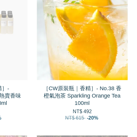
］-
［CW原裝瓶｜香精］- No.38 香
出 熱賣香味
橙氣泡茶 Sparkling Orange Tea
0ml
100ml
NT$ 492
%
NT$ 615
-20%