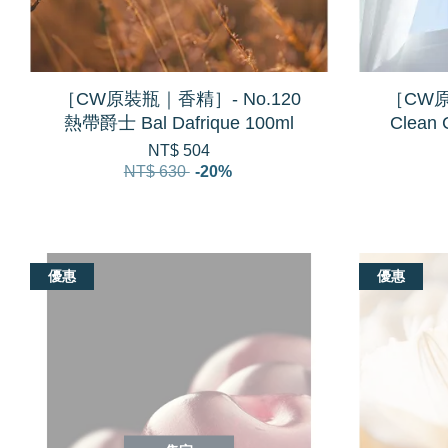
［CW原裝瓶｜香精］- No.120
［CW原
熱帶爵士 Bal Dafrique 100ml
Clean
NT$ 504
NT$ 630
-20%
優惠
優惠