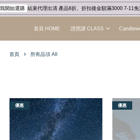
結束代理出清 產品8折。折扣後金額滿3000 7-11免運、滿6000
首頁 HOME
證照課 CLASS
Candlew
›
首頁
所有品項 All
優惠
優惠