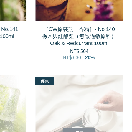
o.141
［CW原裝瓶｜香精］- No 140
100ml
橡木與紅醋栗（無致過敏原料）
Oak & Redcurrant 100ml
NT$ 504
NT$ 630
-20%
優惠