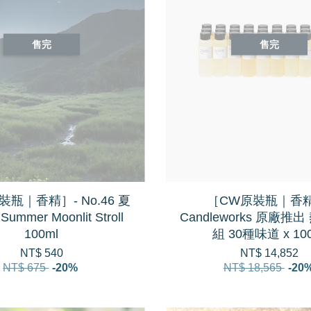
售完
售完
瓶｜香精］- No.46 夏
［CW原裝瓶｜香精
mmer Moonlit Stroll
Candleworks 原廠推
100ml
組 30種味道 x 10
NT$ 540
NT$ 14,852
NT$ 675
-20%
NT$ 18,565
-20