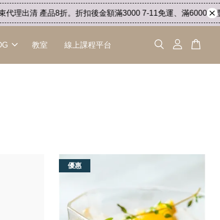
品8折。折扣後金額滿3000 7-11免運、滿6000 順豐快遞免運。活
OG
教室
線上課程平台
優惠