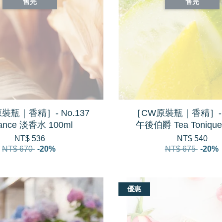
售完
售完
裝瓶｜香精］- No.137
［CW原裝瓶｜香精］- N
ance 淡香水 100ml
午後伯爵 Tea Tonique
NT$ 536
NT$ 540
NT$ 670
-20%
NT$ 675
-20%
優惠