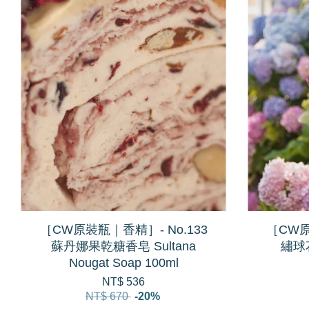
［CW原裝瓶｜香精］- No.133
［CW原
蘇丹娜果乾糖香皂 Sultana
繡球花
Nougat Soap 100ml
NT$ 536
NT$ 670
-20%