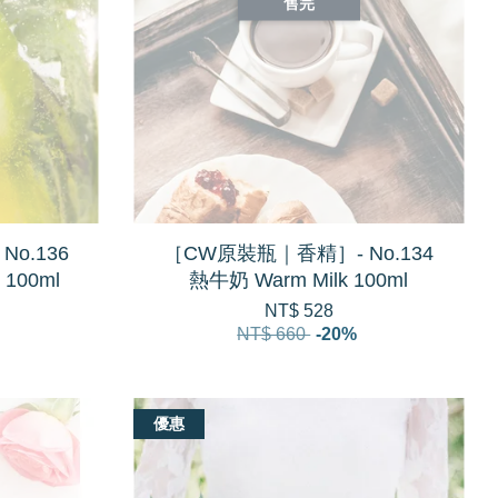
售完
o.136
［CW原裝瓶｜香精］- No.134
 100ml
熱牛奶 Warm Milk 100ml
NT$ 528
NT$ 660
-20%
優惠