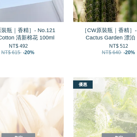
裝瓶｜香精］- No.121
［CW原裝瓶｜香精］- N
 Cotton 清新棉花 100ml
Cactus Garden 漂泊 
NT$ 492
NT$ 512
NT$ 615
-20%
NT$ 640
-20%
優惠