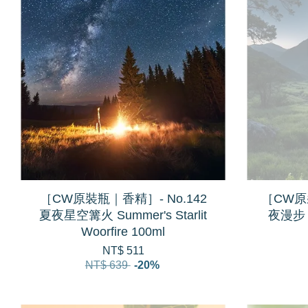
［CW原裝瓶｜香精］- No.142
［CW原裝
夏夜星空篝火 Summer's Starlit
夜漫步 Su
Woorfire 100ml
NT$ 511
NT$ 639
-20%