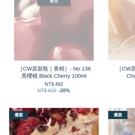
售完
［CW原裝瓶｜香精］- No.138
［CW原
黑櫻桃 Black Cherry 100ml
Ch
NT$ 492
NT$ 615
-20%
優惠
優惠