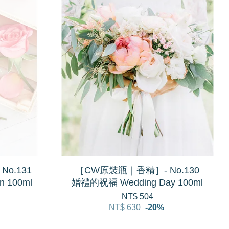
o.131
［CW原裝瓶｜香精］- No.130
 100ml
婚禮的祝福 Wedding Day 100ml
NT$ 504
NT$ 630
-20%