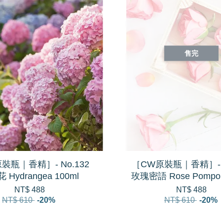
售完
裝瓶｜香精］- No.132
［CW原裝瓶｜香精］- N
 Hydrangea 100ml
玫瑰密語 Rose Pompon
NT$ 488
NT$ 488
NT$ 610
-20%
NT$ 610
-20%