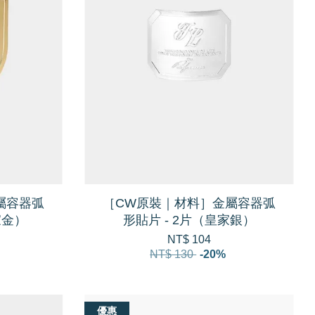
屬容器弧
［CW原裝｜材料］金屬容器弧
家金）
形貼片 - 2片（皇家銀）
NT$ 104
NT$ 130
-20%
優惠