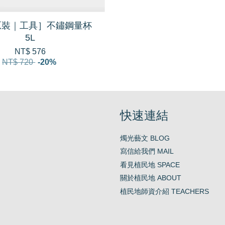
原裝｜工具］不鏽鋼量杯
5L
NT$ 576
NT$ 720
-20%
快速連結
燭光藝文 BLOG
寫信給我們 MAIL
看見植民地 SPACE
關於植民地 ABOUT
植民地師資介紹 TEACHERS