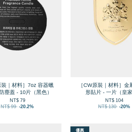
裝｜材料］7oz 容器蠟
［CW原裝｜材料］金
防塵蓋 - 10片（黑色）
形貼片 - 一片（皇
NT$ 79
NT$ 104
NT$ 99
-20.2%
NT$ 130
-20%
優惠