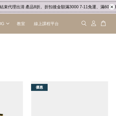
束代理出清 產品8折。折扣後金額滿3000 7-11免運、滿6000 順
OG
教室
線上課程平台
優惠