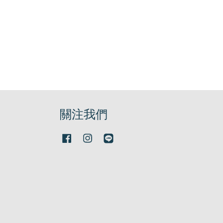
關注我們
Facebook
Instagram
Line