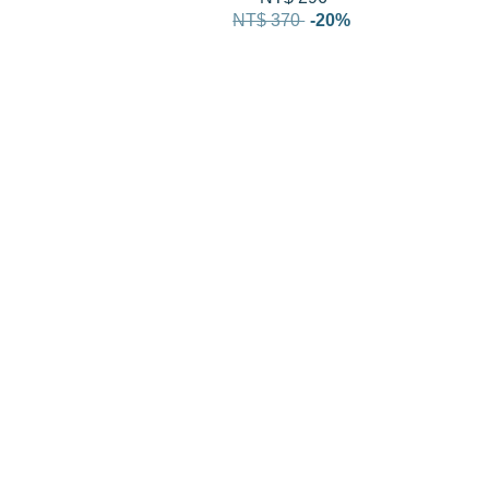
NT$ 370
-20%