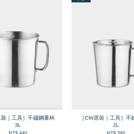
原裝｜工具］不鏽鋼量杯
［CW原裝｜工具］不
3L
2L
NT$ 440
NT$ 380