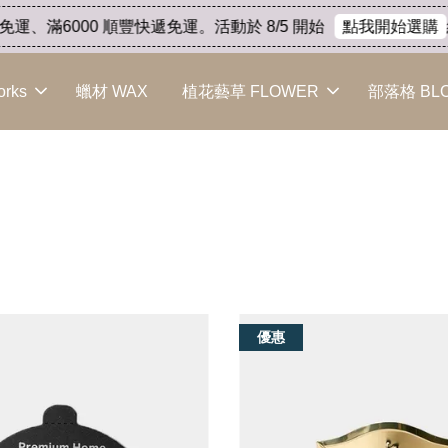
運、滿6000 順豐快遞免運。活動於 8/5 開始
結
點我開始選購
orks
蠟材 WAX
植花藝草 FLOWER
部落格 BL
專用工具
優惠