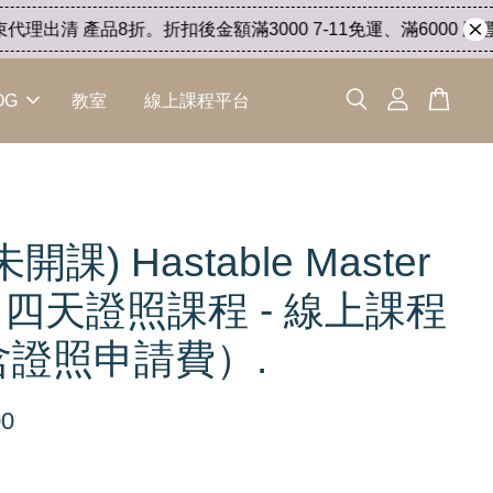
出清 產品8折。折扣後金額滿3000 7-11免運、滿6000 順豐快遞
OG
教室
線上課程平台
開課) Hastable Master
ss 四天證照課程 - 線上課程
含證照申請費）.
00