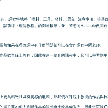
造的。課程特地將「蠟材、工具、材料、理論、注意事項」等基
請「課前線上理論教程」的開通權限，並且替您向Hastable做
當然如果在理論課中有什麼問題都可以在實作課程中問老師。
的更多作品教育線上教程，因此在這一整套的課程中，您可以學習到
上更為精緻且具有質感的蠟燭，那我們在課程中教授的作品與技
的照片要如何去判斷作品的質感也比較具備眼光，因此您可以仔