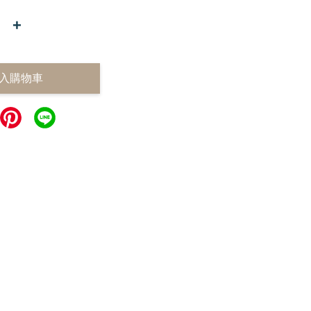
+
入購物車