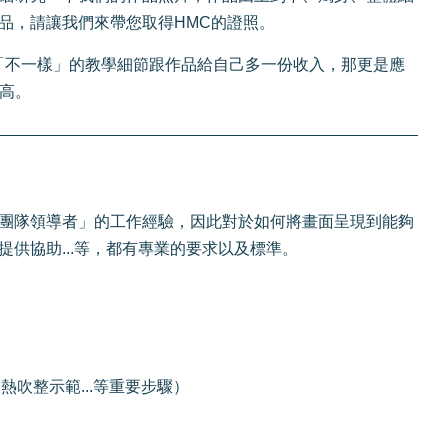
品，請讓我們來帶您取得HMC的證照。
「不一樣」的教學細節跟作品給自己多一份收入，那更是應
更高。
團隊領導者」的工作經驗，因此對於如何將畫面呈現到能夠
供協助...等，都有專業的要求以及標準。
吹整示範...等重要步驟）