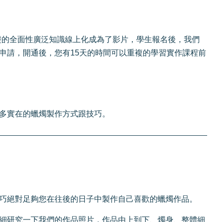
礎的全面性廣泛知識線上化成為了影片，學生報名後，我們
開通申請，開通後，您有15天的時間可以重複的學習實作課程前
更多實在的蠟燭製作方式跟技巧。
巧絕對足夠您在往後的日子中製作自己喜歡的蠟燭作品。
細研究一下我們的作品照片，作品由上到下、燭身、整體細