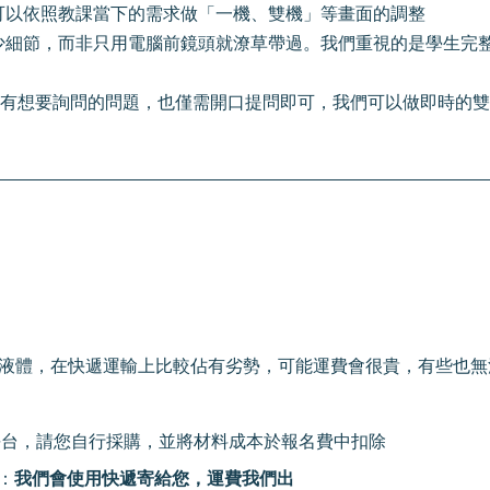
可以依照教課當下的需求做「一機、雙機」等畫面的調整
少細節，而非只用電腦前鏡頭就潦草帶過。我們重視的是學生完
中如果有想要詢問的問題，也僅需開口提問即可，我們可以做即時的雙向
液體，在快遞運輸上比較佔有劣勢，可能運費會很貴，有些也無
平台，請您自行採購，並將材料成本於報名費中扣除
：
我們會使用快遞寄給您，運費我們出