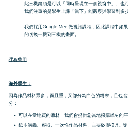
此三機鏡頭是可以「同時呈現在一個視窗中」、也
我們注重的是學生上課「當下」能觀察與學習到多
我們採用Google Meet做視訊課程，因此課程
的切換一機到三機的畫面。
課程費用
海外學生：
因為作品材料眾多，而且重，又部分為白色的粉末，且包含
分：
可以在當地買的蠟材：我們會提供您當地採購蠟材的
紙本講義、容器、一次性作品材料、主要矽膠模具...等