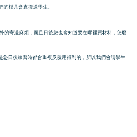
們的模具會直接送學生。
外的寄送麻煩，而且日後您也會知道要在哪裡買材料，怎麼
些是您日後練習時都會重複反覆用得到的，所以我們會請學生