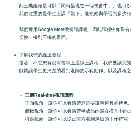
此三機鏡頭是可以「同時呈現在一個視窗中」、也可
我們注重的是學生上課「當下」能觀察與學習到多少
我們採用Google Meet做視訊課程，因此課程中如
切換一機到三機的畫面。
了解我們的線上教程
接著，不管您有沒有曾經上過線上課程，我們要讓您
能夠讓學生更清楚的看到老師的示範動作、以及課程之
三機Real-time視訊課程
正面視角：讓你可以看清楚老師要說明模具的特色
俯瞰視角：讓你可以看清楚半成品的還在模具中的上
特寫鏡頭：讓你可以從正前方看到滿版的手作特寫