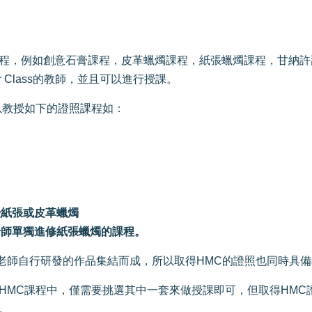
照課程，例如創意石膏課程，皮革蠟燭課程，紙張蠟燭課程，甘納許
er Class的教師，並且可以進行授課。
以教授如下的證照課程如：
教授紙張或皮革蠟燭
的老師單獨進修紙張蠟燭的課程。
ble老師自行研發的作品集結而成，所以取得HMC的證照也同時具備
HMC課程中，僅需要挑選其中一套來做授課即可，但取得HMC
。