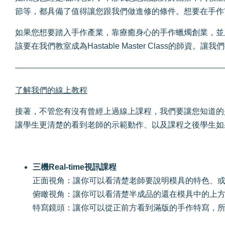
節等，都具備了值得讓您跟我們做進修的條件。想要在手作
如果您想要踏入手作產業，靠療癒身心的手作蠟燭創業，並
該要在我們教室成為Hastable Master Class的
了解我們的線上教程
接著，不管您有沒有曾經上過線上課程，我們要讓您知道的
讓學生更清楚的看到老師的示範動作、以及課程之後學生如
三機Real-time視訊課程
正面視角：讓你可以看清楚老師要說明模具的特色、
俯瞰視角：讓你可以看清楚半成品的還在模具中的上方
特寫鏡頭：讓你可以從正前方看到滿版的手作特寫，