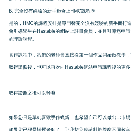
B. 完全沒有經驗的新手適合上HMC課程嗎
是的，HMC的課程安排是專門替完全沒有經驗的新手而打
會引導學生在Hastable的網站上註冊會員，並且引導您申
的理論課程。
實作課程中，我們的老師會直接從第一個作品開始做教學，
取得證照後，也可以再次向Hastable網站申請課程後
取得證照之後可以幹嘛
如果您只是單純喜歡手作蠟燭，也希望自己可以做出比市場
如果您已經是蠟燭老師了，那我想您應該對於觀察不同教室