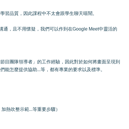
的學習品質，因此課程中不太會跟學生聊天嘻鬧。
，且不用懷疑，我們可以作到在Google Meet中靈活的
播節目團隊領導者」的工作經驗，因此對於如何將畫面呈現到
能怎麼提供協助...等，都有專業的要求以及標準。
熱吹整示範...等重要步驟）