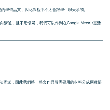
整的學習品質，因此課程中不太會跟學生聊天嘻鬧。
溝通，且不用懷疑，我們可以作到在Google Meet中靈活
法寄送，因此我們將一整套作品所需要用的材料分成兩種部