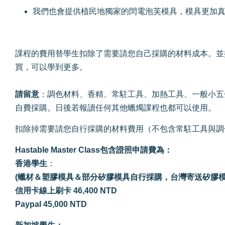
我們也會提供植民地獨家的閃電泡芙模具，模具更加真
課程的費用替學生扣除了需要請您自己採購的材料成本。並
買，可以學到更多。
請留意
：調色材料、香精、常駐工具、加熱工具、一般小五
自費採購。日後若報讀任何其他蠟燭課程也都可以使用。
扣除掉需要請您自行採購的材料費用（不包含常駐工具與調
Hastable Master Class包含證照申請費為：
香港學生
：
(蠟材＆塑膠模具＆部分矽膠模具自行採購，台灣寄送矽膠
信用卡線上刷卡 46,400 NTD
Paypal 45,000 NTD