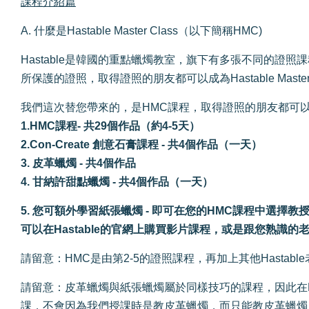
課程介紹篇
A. 什麼是Hastable Master Class（以下簡稱HMC)
Hastable是韓國的重點蠟燭教室，旗下有多張不同的證
所保護的證照，取得證照的朋友都可以成為Hastable Mast
我們這次替您帶來的，是HMC課程，取得證照的朋友都可
1.HMC課程- 共29個作品（約4-5天）
2.Con-Create 創意石膏課程 - 共4個作品（一天）
3. 皮革蠟燭 - 共4個作品
4. 甘納許甜點蠟燭 - 共4個作品（一天）
5. 您可額外學習紙張蠟燭 - 即可在您的HMC課程中選擇
可以在Hastable的官網上購買影片課程，或是跟您熟識
請留意：HMC是由第2-5的證照課程，再加上其他Hasta
請留意：皮革蠟燭與紙張蠟燭屬於同樣技巧的課程，因此在
課，不會因為我們授課時是教皮革蠟燭，而只能教皮革蠟燭