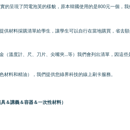
實的呈現了閃電泡芙的樣貌，原本韓國使用的是800元一個，我
提供材料採購清單給學生，讓學生可以自行在當地購買，省去額
金（溫度計、尺、刀片、尖嘴夾...等）我們會列出清單，因這
色材料和精油），我們提供您綠界科技的線上刷卡服務。
模具＆講義＆容器＆一次性材料）