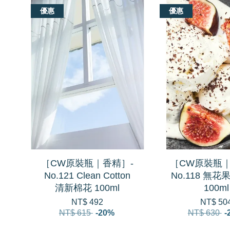
優惠
優惠
［CW原裝瓶｜香精］-
［CW原裝瓶｜
No.121 Clean Cotton
No.118 無花果 
清新棉花 100ml
100ml
NT$ 492
NT$ 50
NT$ 615
-20%
NT$ 630
-