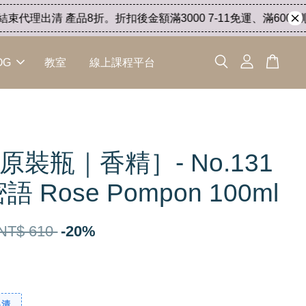
代理出清 產品8折。折扣後金額滿3000 7-11免運、滿6000 順
OG
教室
線上課程平台
原裝瓶｜香精］- No.131
 Rose Pompon 100ml
NT$ 610
-20%
出清