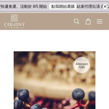
快遞免運。活動於 8/5 開始
結束代理出清 產品8折
點我開始選購