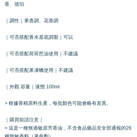
香、琥珀
｜調性｜果香調、花香調
｜可否搭配香水基底調製｜可以
｜可否搭配荷荷芭油使用｜不建議
｜可否搭配果凍蠟使用｜不建議
｜外觀 容量｜液態 100ml
> 根據香精原料生產，每批顏色可能會略有差異。
｜購買前請注意｜
> 這是一種無過敏原芳香油，不含食品藥品安全部通報的26
種致敏香料（著色劑）。