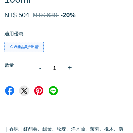
NT$ 504
NT$ 630
-20%
適用優惠
ＣＷ產品8折出清
數量
-
+
｜香味｜紅醋栗、綠葉、玫瑰、洋木蘭、茉莉、橡木、麝