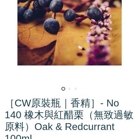
［CW原裝瓶｜香精］- No
140 橡木與紅醋栗（無致過敏
原料）Oak & Redcurrant
100ml