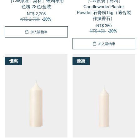
［CW原裝｜染料］蠟燭專用
［CW原裝｜材料］
色塊 28色/盒裝
Candleworks Plaster
Powder 石膏粉1kg（適合製
NT$ 2,208
作擴香石）
NT$ 2,760
-20%
NT$ 360
NT$ 450
-20%
加入購物車
加入購物車
優惠
優惠