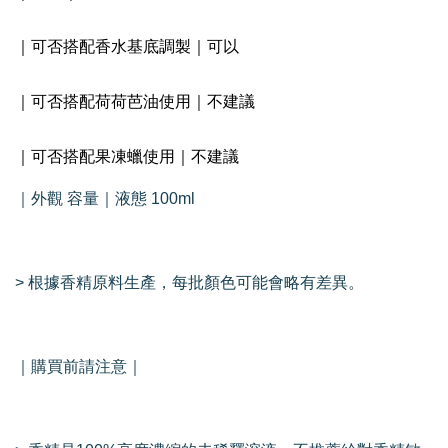
｜可否搭配香水基底調製｜可以
｜可否搭配荷荷芭油使用｜不建議
｜可否搭配果凍蠟使用｜不建議
｜外觀 容量｜液態 100ml
> 根據香精原料生產，每批顏色可能會略有差異。
｜購買前請注意｜