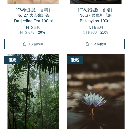
［CW原裝瓶｜香精］-
［CW原裝瓶｜香精］-
No.27 大吉嶺紅茶
No.37 希臘無花果
Darjeeling Tea 100ml
Philosykos 100ml
NT$ 540
NT$ 504
NT$ 675
-20%
NT$ 630
-20%
加入購物車
加入購物車
優惠
優惠