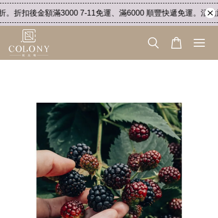
折扣後金額滿3000 7-11免運、滿6000 順豐快遞免運。活動於 