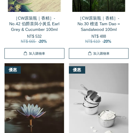
［CW原裝瓶｜香精］-
［CW原裝瓶｜香精］-
No.42 伯爵茶與小黃瓜 Earl
No.30 檀道 Tam Dao =
Grey & Cucumber 100ml
Sandalwood 100ml
NT$ 532
NT$ 488
NT$ 665
-20%
NT$ 610
-20%
加入購物車
加入購物車
優惠
優惠