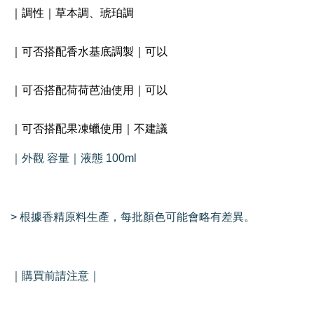
｜調性｜草本調、琥珀調
｜可否搭配香水基底調製｜可以
｜可否搭配荷荷芭油使用｜可以
｜可否搭配果凍蠟使用｜不建議
｜外觀 容量｜液態 100ml
> 根據香精原料生產，每批顏色可能會略有差異。
｜購買前請注意｜