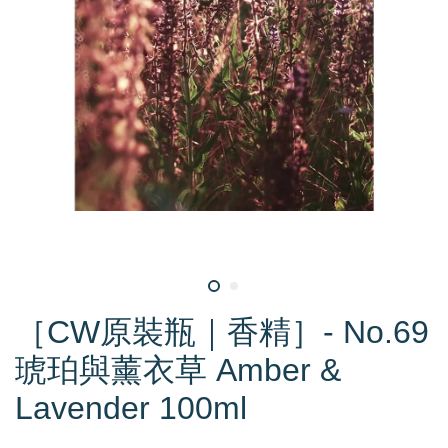
［CW原裝瓶｜香精］- No.69
琥珀與薰衣草 Amber &
Lavender 100ml