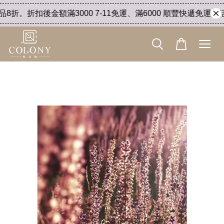
折。折扣後金額滿3000 7-11免運、滿6000 順豐快遞免運。活動