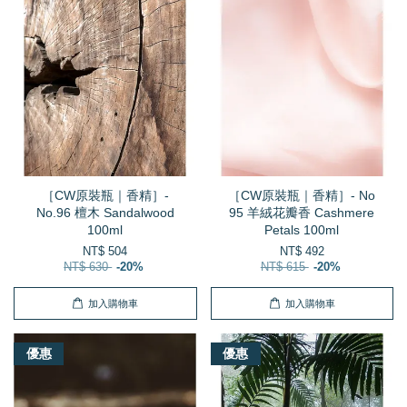
［CW原裝瓶｜香精］-
［CW原裝瓶｜香精］- No
No.96 檀木 Sandalwood
95 羊絨花瓣香 Cashmere
100ml
Petals 100ml
NT$ 504
NT$ 492
NT$ 630
-20%
NT$ 615
-20%
加入購物車
加入購物車
優惠
優惠