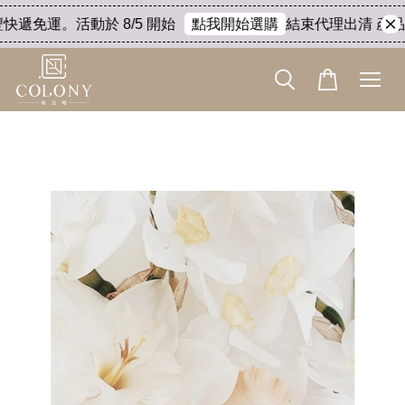
快遞免運。活動於 8/5 開始
結束代理出清 產品8折
點我開始選購