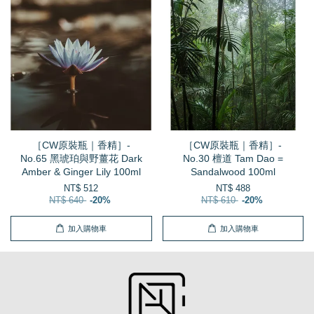
［CW原裝瓶｜香精］-
［CW原裝瓶｜香精］-
No.65 黑琥珀與野薑花 Dark
No.30 檀道 Tam Dao =
Amber & Ginger Lily 100ml
Sandalwood 100ml
NT$ 512
NT$ 488
NT$ 640
-20%
NT$ 610
-20%
加入購物車
加入購物車