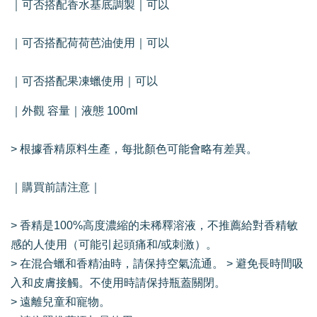
｜可否搭配香水基底調製｜可以
｜可否搭配荷荷芭油使用｜可以
｜可否搭配果凍蠟使用｜可以
｜外觀 容量｜液態 100ml
> 根據香精原料生產，每批顏色可能會略有差異。
｜購買前請注意｜
> 香精是100%高度濃縮的未稀釋溶液，不推薦給對香精敏
感的人使用（可能引起頭痛和/或刺激）。
> 在混合蠟和香精油時，請保持空氣流通。 > 避免長時間吸
入和皮膚接觸。不使用時請保持瓶蓋關閉。
> 遠離兒童和寵物。