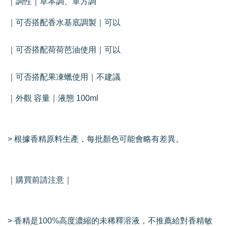
｜調性｜草本調、單方調
｜可否搭配香水基底調製｜可以
｜可否搭配荷荷芭油使用｜可以
｜可否搭配果凍蠟使用｜不建議
｜外觀 容量｜液態 100ml
> 根據香精原料生產，每批顏色可能會略有差異。
｜購買前請注意｜
> 香精是100%高度濃縮的未稀釋溶液，不推薦給對香精敏