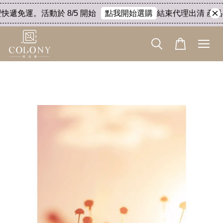
快遞免運。活動於 8/5 開始
結束代理出清 產品8折
點我開始選購