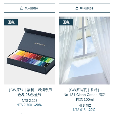
加入購物車
加入購物車
優惠
優惠
［CW原裝｜染料］蠟燭專用
［CW原裝瓶｜香精］-
色塊 28色/盒裝
No.121 Clean Cotton 清新
棉花 100ml
NT$ 2,208
NT$ 2,760
-20%
NT$ 492
NT$ 615
-20%