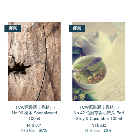
我們還有適合你的產品
優惠
優惠
［CW原裝瓶｜香精］-
［CW原裝瓶｜香精］-
No.96 檀木 Sandalwood
No.42 伯爵茶與小黃瓜 Earl
100ml
Grey & Cucumber 100ml
NT$ 504
NT$ 532
NT$ 630
-20%
NT$ 665
-20%