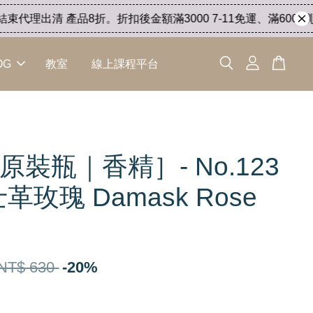
代理出清 產品8折。折扣後金額滿3000 7-11免運、滿6000 順
OG
教室
線上課程平台
原裝瓶｜香精］- No.123
革玫瑰 Damask Rose
l
NT$ 630
-20%