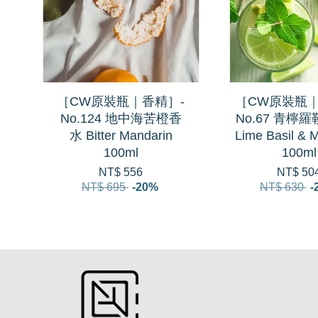
［CW原裝瓶｜香精］-
［CW原裝瓶｜
No.124 地中海苦橙香
No.67 青檸
水 Bitter Mandarin
Lime Basil & 
100ml
100ml
NT$ 556
NT$ 50
NT$ 695
-20%
NT$ 630
-