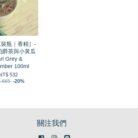
原裝瓶｜香精］-
2 伯爵茶與小黃瓜
rl Grey &
mber 100ml
NT$ 532
 665
-20%
關注我們
Facebook
Instagram
Line