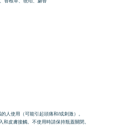
、香根草、琥珀、麝香
感的人使用（可能引起頭痛和/或刺激）。
間吸入和皮膚接觸。不使用時請保持瓶蓋關閉。