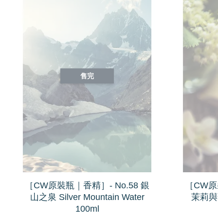
售完
［CW原裝瓶｜香精］- No.58 銀
［CW原裝
山之泉 Silver Mountain Water
茉莉與薄荷
100ml