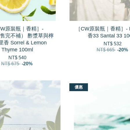
CW原裝瓶｜香精］-
［CW原裝瓶｜香精］- N
1（售完不補） 酢漿草與檸
香33 Santal 33 10
香 Sorrel & Lemon
NT$ 532
Thyme 100ml
NT$ 665
-20%
NT$ 540
NT$ 675
-20%
優惠