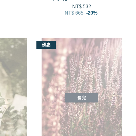
NT$ 532
NT$ 665
-20%
優惠
售完