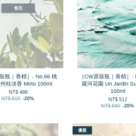
售完
瓶｜香精］- No.66 桃
［CW原裝瓶｜香精］- N
桂淡香 Mirto 100ml
羅河花園 Un Jardin Sur
100ml
NT$ 488
NT$ 610
-20%
NT$ 512
NT$ 640
-20%
優惠