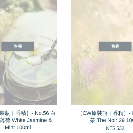
售完
售完
瓶｜香精］- No.56 白
［CW原裝瓶｜香精］- N
 White Jasmine &
茶 The Noir 29 10
Mint 100ml
NT$ 532