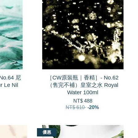
o.64 尼
［CW原裝瓶｜香精］- No.62
 Le Nil
（售完不補）皇室之水 Royal
Water 100ml
NT$ 488
NT$ 610
-20%
優惠