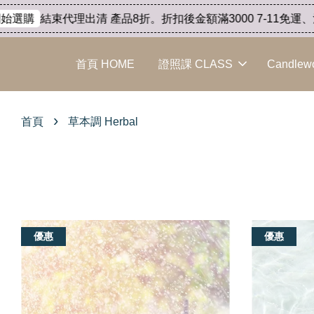
代理出清 產品8折。折扣後金額滿3000 7-11免運、滿6000 順
首頁 HOME
證照課 CLASS
Candlew
›
首頁
草本調 Herbal
優惠
優惠