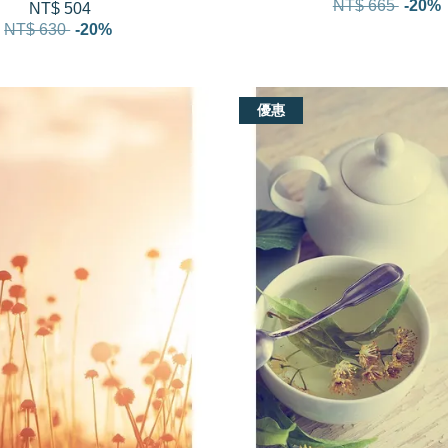
NT$ 665
-20%
NT$ 504
NT$ 630
-20%
優惠