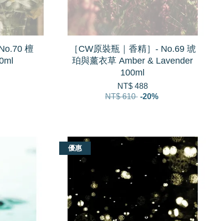
o.70 檀
［CW原裝瓶｜香精］- No.69 琥
0ml
珀與薰衣草 Amber & Lavender
100ml
NT$ 488
NT$ 610
-20%
優惠