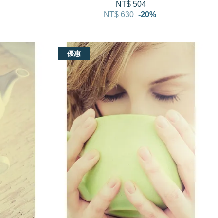
NT$ 504
NT$ 630
-20%
優惠