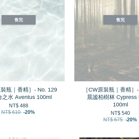
售完
售完
裝瓶｜香精］- No. 129
［CW原裝瓶｜香精］- N
水 Aventus 100ml
晨謐柏樹林 Cypress F
100ml
NT$ 488
NT$ 610
-20%
NT$ 540
NT$ 675
-20%