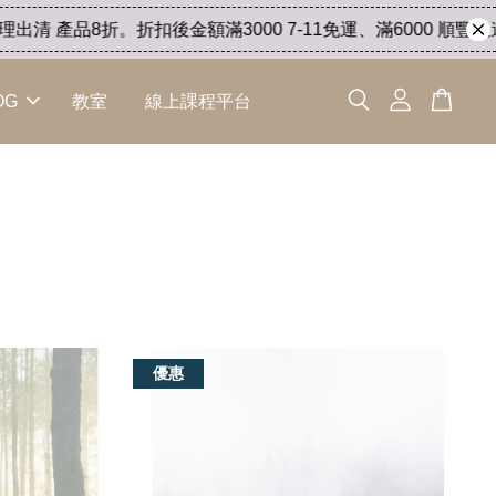
折。折扣後金額滿3000 7-11免運、滿6000 順豐快遞免運。活動於
OG
教室
線上課程平台
優惠