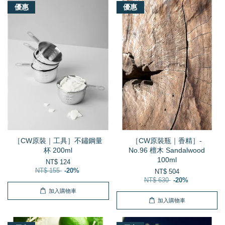
優惠
優惠
［CW原裝｜工具］不鏽鋼量
［CW原裝瓶｜香精］-
杯 200ml
No.96 檀木 Sandalwood
100ml
NT$ 124
NT$ 155
-20%
NT$ 504
NT$ 630
-20%
加入購物車
加入購物車