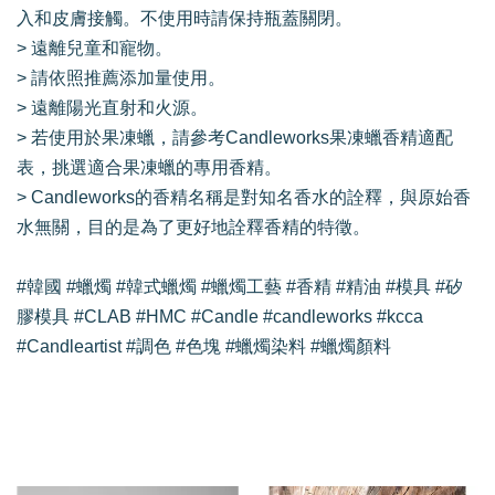
入和皮膚接觸。不使用時請保持瓶蓋關閉。
> 遠離兒童和寵物。
> 請依照推薦添加量使用。
> 遠離陽光直射和火源。
> 若使用於果凍蠟，請參考Candleworks果凍蠟香精適配
表，挑選適合果凍蠟的專用香精。
> Candleworks的香精名稱是對知名香水的詮釋，與原始香
水無關，目的是為了更好地詮釋香精的特徵。
#韓國 #蠟燭 #韓式蠟燭 #蠟燭工藝 #香精 #精油 #模具 #矽
膠模具 #CLAB #HMC #Candle #candleworks #kcca
#Candleartist #調色 #色塊 #蠟燭染料 #蠟燭顏料
我們還有適合你的產品