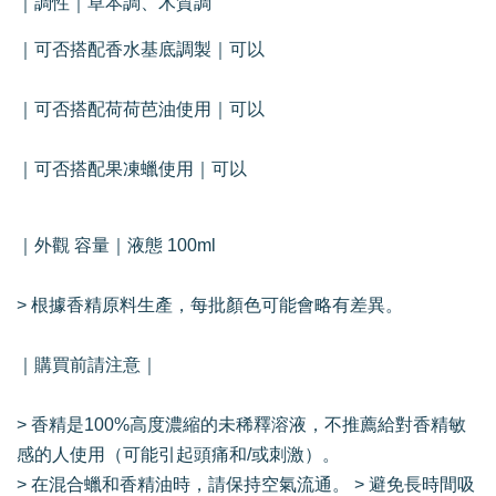
｜調性｜草本調、木質調
｜可否搭配香水基底調製｜可以
｜可否搭配荷荷芭油使用｜可以
｜可否搭配果凍蠟使用｜可以
｜外觀 容量｜液態 100ml
> 根據香精原料生產，每批顏色可能會略有差異。
｜購買前請注意｜
> 香精是100%高度濃縮的未稀釋溶液，不推薦給對香精敏
感的人使用（可能引起頭痛和/或刺激）。
> 在混合蠟和香精油時，請保持空氣流通。 > 避免長時間吸