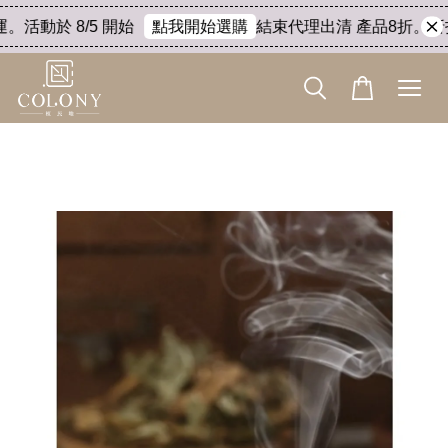
活動於 8/5 開始
結束代理出清 產品8折。折扣後金
點我開始選購