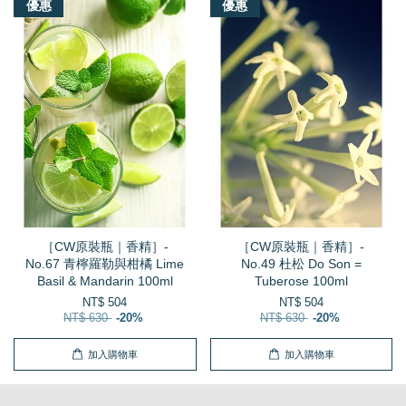
優惠
優惠
［CW原裝瓶｜香精］-
［CW原裝瓶｜香精］-
No.67 青檸羅勒與柑橘 Lime
No.49 杜松 Do Son =
Basil & Mandarin 100ml
Tuberose 100ml
NT$ 504
NT$ 504
NT$ 630
-20%
NT$ 630
-20%
加入購物車
加入購物車