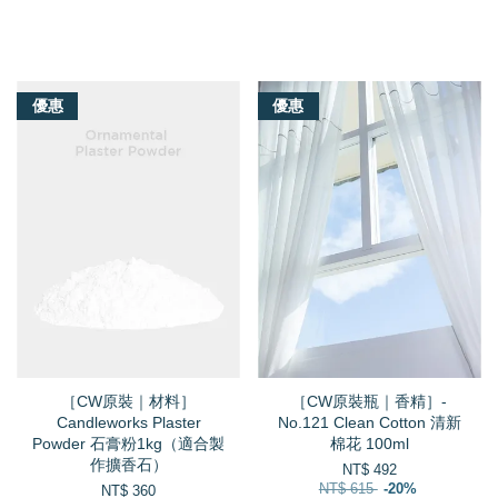
我們還有適合你的產品
優惠
優惠
［CW原裝｜材料］
［CW原裝瓶｜香精］-
Candleworks Plaster
No.121 Clean Cotton 清新
Powder 石膏粉1kg（適合製
棉花 100ml
作擴香石）
NT$ 492
NT$ 615
-20%
NT$ 360