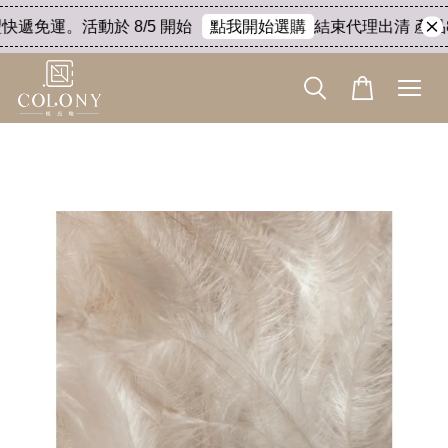
快遞免運。活動於 8/5 開始
結束代理出清 產品8折
點我開始選購