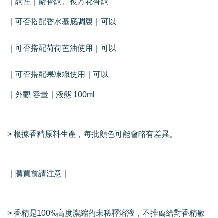
｜調性｜麝香調、複方花香調
｜可否搭配香水基底調製｜可以
｜可否搭配荷荷芭油使用｜可以
｜可否搭配果凍蠟使用｜可以
｜外觀 容量｜液態 100ml
> 根據香精原料生產，每批顏色可能會略有差異。
｜購買前請注意｜
> 香精是100%高度濃縮的未稀釋溶液，不推薦給對香精敏