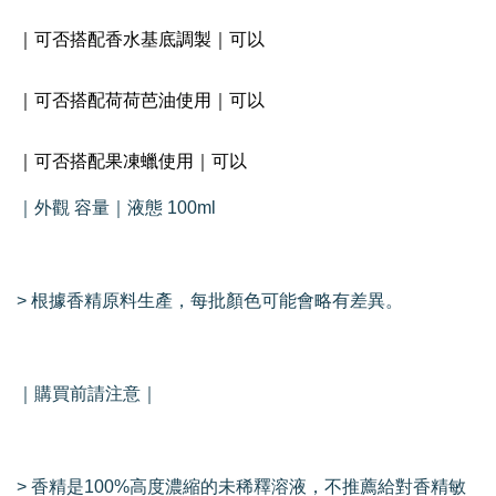
｜可否搭配香水基底調製｜可以
｜可否搭配荷荷芭油使用｜可以
｜可否搭配果凍蠟使用｜可以
｜外觀 容量｜液態 100ml
> 根據香精原料生產，每批顏色可能會略有差異。
｜購買前請注意｜
> 香精是100%高度濃縮的未稀釋溶液，不推薦給對香精敏