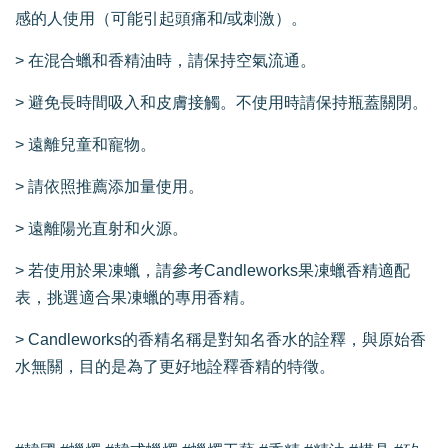
感的人使用（可能引起頭痛和/或刺激）。
> 在混合蠟和香精油時，請保持空氣流通。
> 避免長時間吸入和皮膚接觸。不使用時請保持瓶蓋關閉。
> 遠離兒童和寵物。
> 請依照推薦添加量使用。
> 遠離陽光直射和火源。
> 若使用於果凍蠟，請參考Candleworks果凍蠟香精適配
表，挑選適合果凍蠟的專用香精。
> Candleworks的香精名稱是對知名香水的詮釋，與原始香
水無關，目的是為了更好地詮釋香精的特徵。