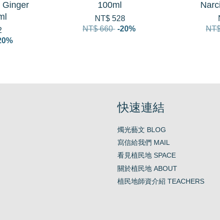
 Ginger
100ml
Narc
ml
NT$ 528
NT$ 660
-20%
NT$
2
20%
快速連結
燭光藝文 BLOG
寫信給我們 MAIL
看見植民地 SPACE
關於植民地 ABOUT
植民地師資介紹 TEACHERS