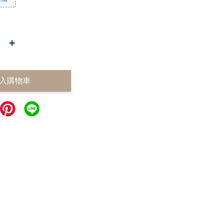
+
入購物車