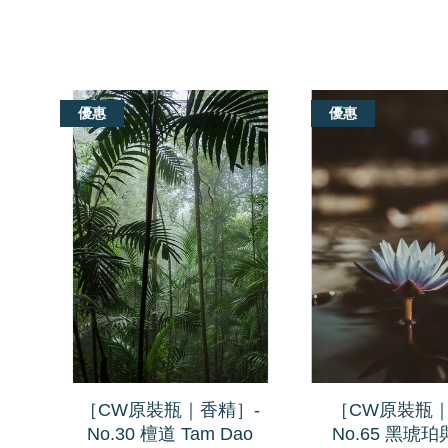
我們還有適合你的產品
優惠
優惠
［CW原裝瓶｜香精］-
［CW原裝瓶｜
No.30 檀道 Tam Dao
No.65 黑琥