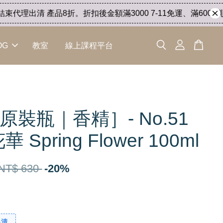
代理出清 產品8折。折扣後金額滿3000 7-11免運、滿6000 順豐
OG
教室
線上課程平台
原裝瓶｜香精］- No.51
 Spring Flower 100ml
NT$ 630
-20%
出清