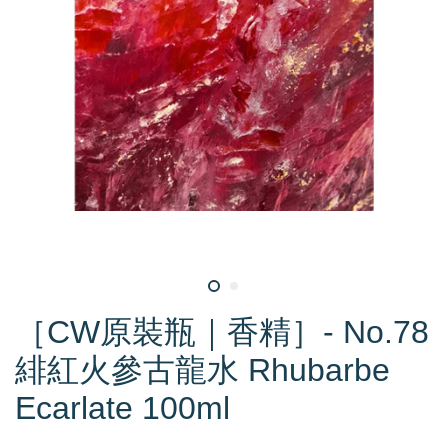
［CW原裝瓶｜香精］- No.78
緋紅火參古龍水 Rhubarbe
Ecarlate 100ml