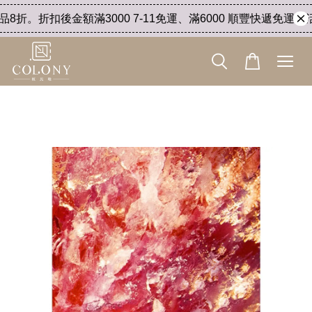
折。折扣後金額滿3000 7-11免運、滿6000 順豐快遞免運。活動