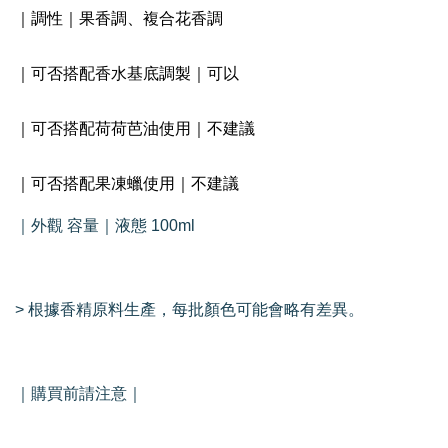
｜調性｜果香調、複合花香調
｜可否搭配香水基底調製｜可以
｜可否搭配荷荷芭油使用｜不建議
｜可否搭配果凍蠟使用｜不建議
｜外觀 容量｜液態 100ml
> 根據香精原料生產，每批顏色可能會略有差異。
｜購買前請注意｜