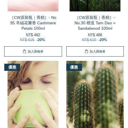
［CW原裝瓶｜香精］- No
［CW原裝瓶｜香精］-
95 羊絨花瓣香 Cashmere
No.30 檀道 Tam Dao =
Petals 100ml
Sandalwood 100ml
NT$ 492
NT$ 488
NT$ 615
-20%
NT$ 610
-20%
加入購物車
加入購物車
優惠
優惠