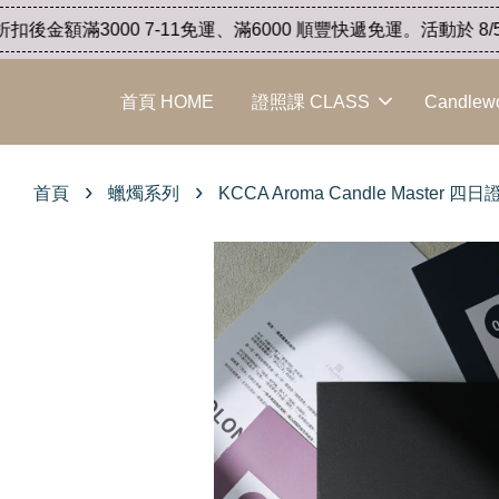
額滿3000 7-11免運、滿6000 順豐快遞免運。活動於 8/5 
首頁 HOME
證照課 CLASS
Candlew
›
›
首頁
蠟燭系列
KCCA Aroma Candle Master 