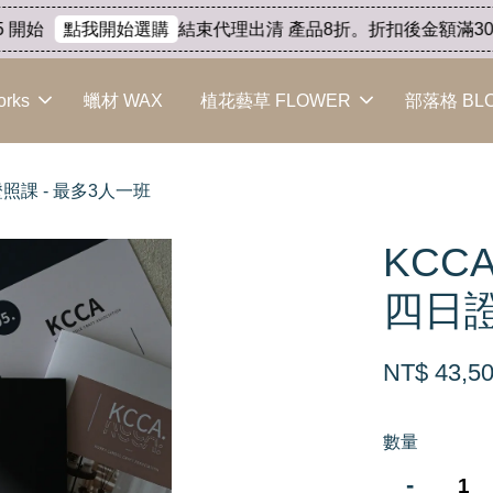
開始
結束代理出清 產品8折。折扣後金額滿3000 7
點我開始選購
orks
蠟材 WAX
植花藝草 FLOWER
部落格 BL
四日證照課 - 最多3人一班
KCCA 
四日證
NT$ 43,5
數量
-