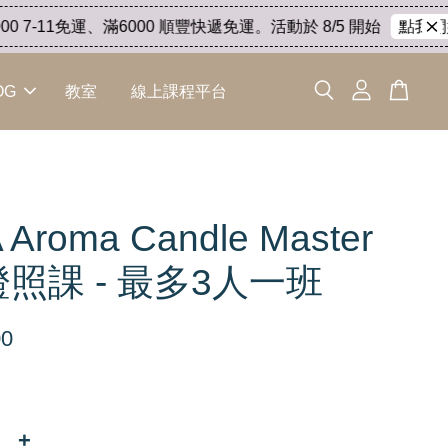
-11免運、滿6000 順豐快遞免運。活動於 8/5 開始
點我開始
OG
教室
線上課程平台
Aroma Candle Master
照課 - 最多3人一班
00
+