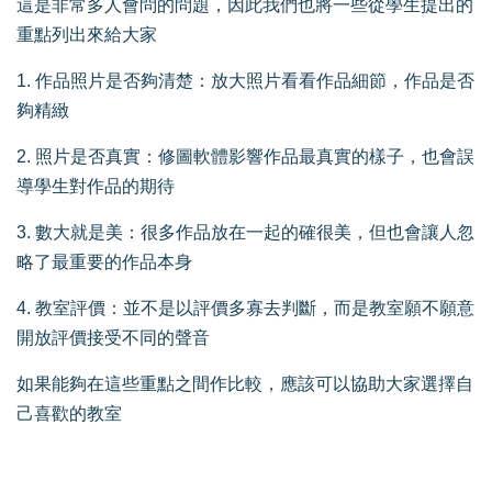
這是非常多人會問的問題，因此我們也將一些從學生提出的
重點列出來給大家
1. 作品照片是否夠清楚：放大照片看看作品細節，作品是否
夠精緻
2. 照片是否真實：修圖軟體影響作品最真實的樣子，也會誤
導學生對作品的期待
3. 數大就是美：很多作品放在一起的確很美，但也會讓人忽
略了最重要的作品本身
4. 教室評價：並不是以評價多寡去判斷，而是教室願不願意
開放評價接受不同的聲音
如果能夠在這些重點之間作比較，應該可以協助大家選擇自
己喜歡的教室