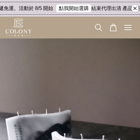
運。活動於 8/5 開始
結束代理出清 產品8折。折扣
點我開始選購