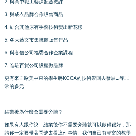
2. 與高中職工藝課配合教課
3. 與成衣品牌合作販售商品
4. 結合其他原有手藝技術變出新花樣
5. 各大藝文市集擺攤販售作品
6. 與各個公司福委合作企業課程
7. 進駐百貨公司設櫃做品牌
更有來自歐美中東的學生將KCCA的技術帶回去發展...等非
常的多元
結業後為什麼會需要旁聽？
如果有人跟你說，結業後你不需要旁聽就可以做得很好，那
請你一定要帶著問號去看這件事情。我們自己有豐富的教學