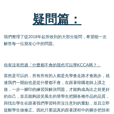
疑問篇：
我們整理了從2018年起所收到的大部分疑問，希望能一次
解答每一位朋友心中的問題。
你有沒有想過「什麼都不會的我也可以學KCCA嗎？」
當然是可以的，所有所有的人都是先學會走路才會跑步，就
連我們一開始也是從什麼都不會，在跟著韓國老師上課之
後，一步一腳印的練習與解決問題，才能夠成為比之前更好
的自己，並且能夠談笑風生的替學生把關各種作品的品質，
與找出學生在跟著我們學習時所沒注意到的重點，並且立即
提醒學生做修正。因此只要認真的跟著課程中的腳步把技術