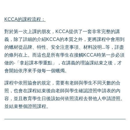
KCCA的課程流程：
對於第一次上課的朋友，KCCA提供了一套非常完整的講
義，除了詳細的介紹KCCA的本質之外，更將課程中會用到
的蠟材從品牌、特性、安全注意事項、材料說明...等，詳盡
的條列在上。而這也是所有學生在接觸KCCA時第一步必須
做的-「拿起課本學重點」，在講義的理論課結束之後，才
會開始依序來手做每一個蠟燭。
課程中依照協會的規定，需要有老師與學生不同天數的合
照，也會在課程結束後由老師與學生確認證照申請表的內
容，並且教育學生日後該如何依照流程去替他人申請證照。
並結束整個證照課程。