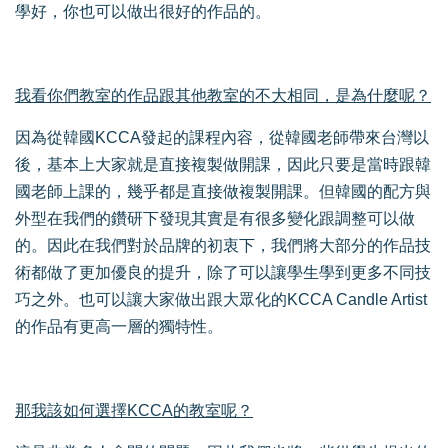
學好，你也可以做出很好的作品的。
我看你們教室的作品跟其他教室的不大相同，是為什麼呢？
因為從韓國KCCA發起的課程內容，從韓國老師帶來台灣以
後，基本上大家就是直接複製做開課，因此只要是當時跟韓
國老師上課的，幾乎都是直接做複製開課。但韓國的配方與
外型在我們的鑽研下發現其實是有很多變化跟調整可以做
的。因此在我們對於品牌的初衷下，我們將大部分的作品技
術都做了更加優良的提升，除了可以讓學生學到更多不同技
巧之外。也可以讓大家做出跟大眾化的KCCA Candle Artist
的作品有更高一層的獨特性。
那我該如何選擇KCCA的教室呢？