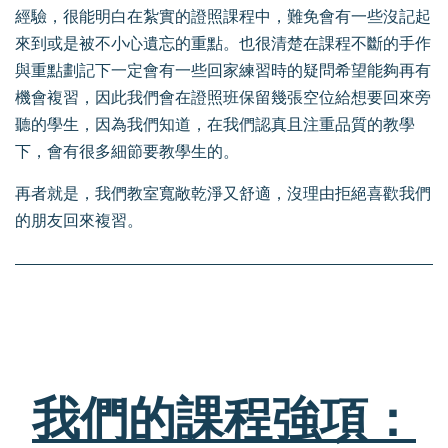
經驗，很能明白在紮實的證照課程中，難免會有一些沒記起
來到或是被不小心遺忘的重點。也很清楚在課程不斷的手作
與重點劃記下一定會有一些回家練習時的疑問希望能夠再有
機會複習，因此我們會在證照班保留幾張空位給想要回來旁
聽的學生，因為我們知道，在我們認真且注重品質的教學
下，會有很多細節要教學生的。
再者就是，我們教室寬敞乾淨又舒適，沒理由拒絕喜歡我們
的朋友回來複習。
我們的課程強項：