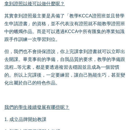
拿到證照以後可以做什麼呢？
其實拿到證照最主要是具備了「教學KCCA證照班並且替學
生申請證書」的資格，並不代表沒有證照就不能教學證照班
中的蠟燭作品。而是可以透過KCCA中所有匯集的專業知識
跟手作訓練一次學習到位。
但，我們也不會掛保證說，你上完課拿到證書就可以立即出
去開課。畢竟事前的準備，自我品質的要求，教學的準備跟
流程...等元素，都是要透過複習去穩固並且成為一個習慣
的。所以上完課後，一定要練習，讓自己熟能生巧，甚至變
化出屬於自己的特色作品。
我們的學生後續發展有哪些呢？
1. 成立品牌開始教課