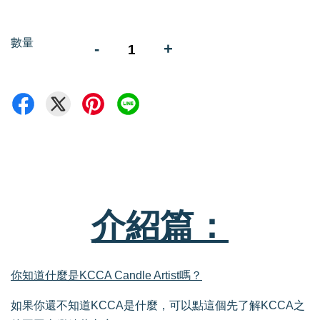
數量
-
+
介紹篇：
你知道什麼是KCCA Candle Artist嗎？
如果你還不知道KCCA是什麼，可以點這個先了解KCCA之