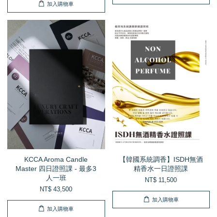
加入購物車
KCCA Aroma Candle
【韓國系統調香】ISDH無酒
Master 四日證照課 - 最多3
精香水一日證照課
人一班
NT$ 11,500
NT$ 43,500
加入購物車
加入購物車