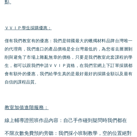
點。
ＶＶＩＰ學生採購優惠：
僅有我們教室有的優惠：我們是韓國最大的蠟燭材料品牌台灣唯一
的代理商，我們進口的產品價格是全台灣最低的，為您省去層層剝
削與避免了市場上雜亂無章的價格，只要是我們教室此套課程的學
生，都可以跟我們申請ＶＶＩＰ資格，在我們官網上下訂單採購都
會有額外的優惠，我們給學生真的是最好最好的採購金額以及最有
自信的課程品質。
教室加值進階服務：
線上輔導證照班作品內容：自己手作碰到疑問時我們都在
不限次數免費預約旁聽：我們採小班制教學，空的位置絕對