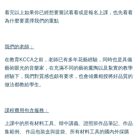
看完以上如果你已經想要嘗試看看或是報名上課，也先看看
為什麼要選擇我們的重點
我們的老師：
在教育KCCA之前，老師已有多年花藝經驗，同時也是具備
藝術眼光的音樂家，在充滿不同的藝術薰陶以及紮實的教學
經驗下，我們對質感也頗有要求，也會傾囊相授將好品質的
做法都教給學生。
課程費用包含服務：
上課中的所有材料工具、韓中講義、證照班作品筆記、作品
集範例、 作品包裝盒與提袋、所有材料工具的國內外採購