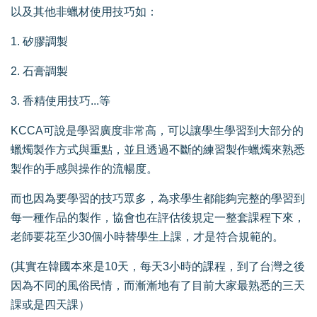
以及其他非蠟材使用技巧如：
1. 矽膠調製
2. 石膏調製
3. 香精使用技巧...等
KCCA可說是學習廣度非常高，可以讓學生學習到大部分的
蠟燭製作方式與重點，並且透過不斷的練習製作蠟燭來熟悉
製作的手感與操作的流暢度。
而也因為要學習的技巧眾多，為求學生都能夠完整的學習到
每一種作品的製作，協會也在評估後規定一整套課程下來，
老師要花至少30個小時替學生上課，才是符合規範的。
(其實在韓國本來是10天，每天3小時的課程，到了台灣之後
因為不同的風俗民情，而漸漸地有了目前大家最熟悉的三天
課或是四天課）