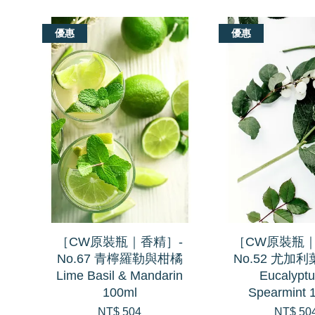
優惠
優惠
［CW原裝瓶｜香精］-
［CW原裝瓶｜
No.67 青檸羅勒與柑橘
No.52 尤加
Lime Basil & Mandarin
Eucalyptu
100ml
Spearmint 
NT$ 504
NT$ 50