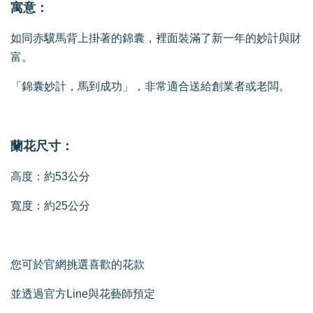
寓意：
如同赤驥馬背上掛著的錦囊，裡面裝滿了新一年的妙計與財
富。
「錦囊妙計，馬到成功」，非常適合送給創業者或老闆。
蘭花尺寸：
高度：約53公分
寬度：約25公分
您可於官網挑選喜歡的花款
並透過官方Line與花藝師預定