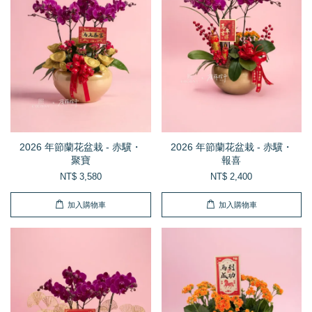
2026 年節蘭花盆栽 - 赤驥・
2026 年節蘭花盆栽 - 赤驥・
聚寶
報喜
NT$ 3,580
NT$ 2,400
加入購物車
加入購物車