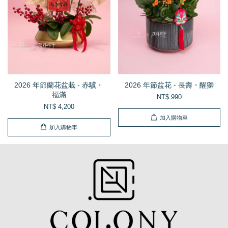
2026 年節蘭花盆栽 - 赤驥・
2026 年節盆花 - 長壽・醒獅
福滿
NT$ 990
NT$ 4,200
加入購物車
加入購物車