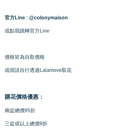
官方Line : @colonymaison
或點我跳轉官方Line
價格皆為自取價格
或煩請自行透過Lalamove取花
購花價格優惠：
兩盆總價95折
三盆或以上總價9折