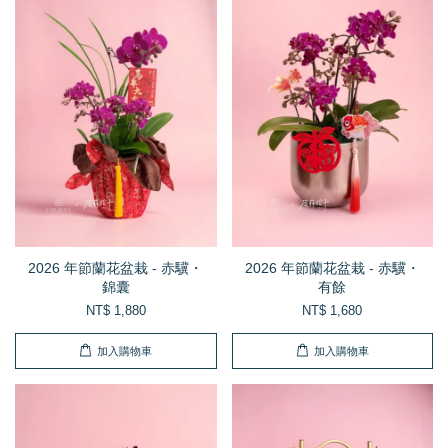
2026 年節蘭花盆栽 - 赤驥・
2026 年節蘭花盆栽 - 赤驥・
錦囊
有餘
NT$ 1,880
NT$ 1,680
加入購物車
加入購物車