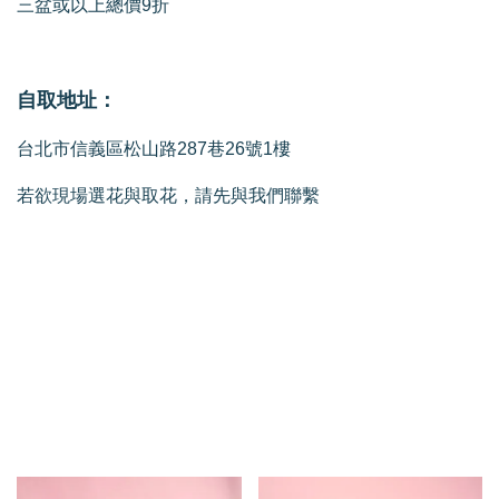
三盆或以上總價9折
自取地址：
台北市信義區松山路287巷26號1樓
若欲現場選花與取花，請先與我們聯繫
我們還有適合你的產品