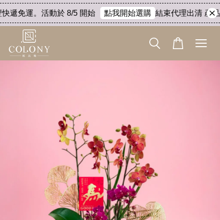
快遞免運。活動於 8/5 開始
結束代理出清 產品8折
點我開始選購