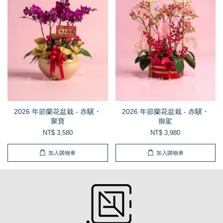
2026 年節蘭花盆栽 - 赤驥・
2026 年節蘭花盆栽 - 赤驥・
聚寶
御駕
NT$ 3,580
NT$ 3,980
加入購物車
加入購物車