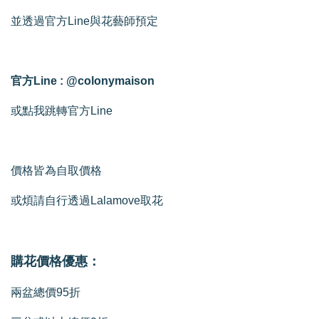
並透過官方Line與花藝師預定
官方Line : @colonymaison
或點我跳轉官方Line
價格皆為自取價格
或煩請自行透過Lalamove取花
購花價格優惠：
兩盆總價95折