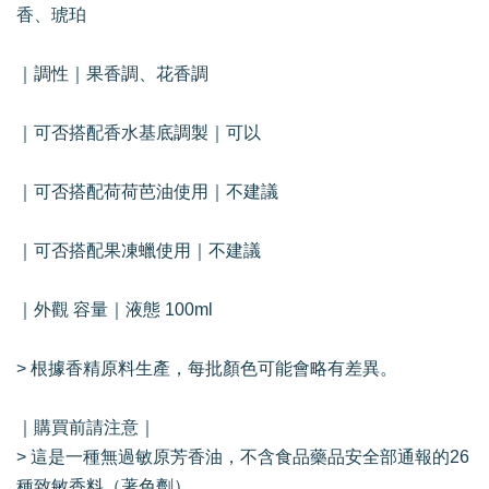
香、琥珀
｜調性｜果香調、花香調
｜可否搭配香水基底調製｜可以
｜可否搭配荷荷芭油使用｜不建議
｜可否搭配果凍蠟使用｜不建議
｜外觀 容量｜液態 100ml
> 根據香精原料生產，每批顏色可能會略有差異。
｜購買前請注意｜
> 這是一種無過敏原芳香油，不含食品藥品安全部通報的26
種致敏香料（著色劑）。