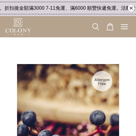
扣後金額滿3000 7-11免運、滿6000 順豐快遞免運。活動於 8