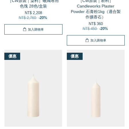
［CW原裝｜染料］蠟燭專用
［CW原裝｜材料］
色塊 28色/盒裝
Candleworks Plaster
Powder 石膏粉1kg（適合製
NT$ 2,208
作擴香石）
NT$ 2,760
-20%
NT$ 360
NT$ 450
-20%
加入購物車
加入購物車
優惠
優惠