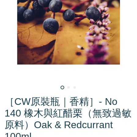
［CW原裝瓶｜香精］- No
140 橡木與紅醋栗（無致過敏
原料）Oak & Redcurrant
100ml