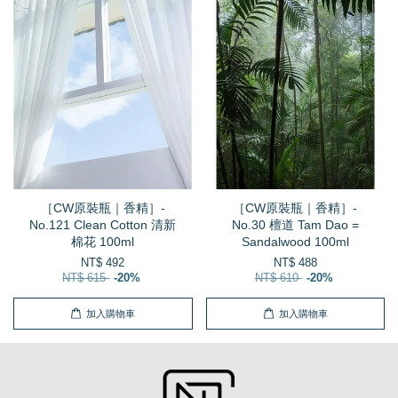
［CW原裝瓶｜香精］-
［CW原裝瓶｜香精］-
No.121 Clean Cotton 清新
No.30 檀道 Tam Dao =
棉花 100ml
Sandalwood 100ml
NT$ 492
NT$ 488
NT$ 615
-20%
NT$ 610
-20%
加入購物車
加入購物車