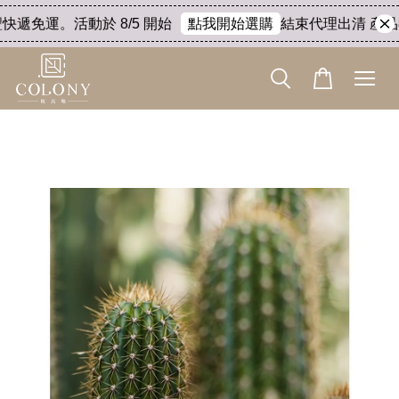
快遞免運。活動於 8/5 開始
結束代理出清 產品8折
點我開始選購