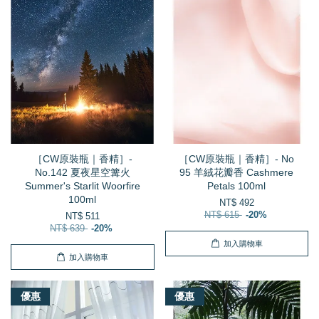
［CW原裝瓶｜香精］-
［CW原裝瓶｜香精］- No
No.142 夏夜星空篝火
95 羊絨花瓣香 Cashmere
Summer's Starlit Woorfire
Petals 100ml
100ml
NT$ 492
NT$ 615
-20%
NT$ 511
NT$ 639
-20%
加入購物車
加入購物車
優惠
優惠