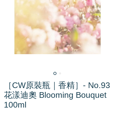
［CW原裝瓶｜香精］- No.93
花漾迪奧 Blooming Bouquet
100ml