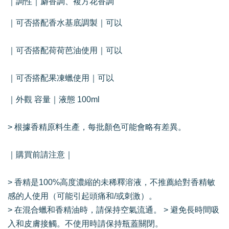
｜調性｜麝香調、複方花香調
｜可否搭配香水基底調製｜可以
｜可否搭配荷荷芭油使用｜可以
｜可否搭配果凍蠟使用｜可以
｜外觀 容量｜液態 100ml
> 根據香精原料生產，每批顏色可能會略有差異。
｜購買前請注意｜
> 香精是100%高度濃縮的未稀釋溶液，不推薦給對香精敏
感的人使用（可能引起頭痛和/或刺激）。
> 在混合蠟和香精油時，請保持空氣流通。 > 避免長時間吸
入和皮膚接觸。不使用時請保持瓶蓋關閉。