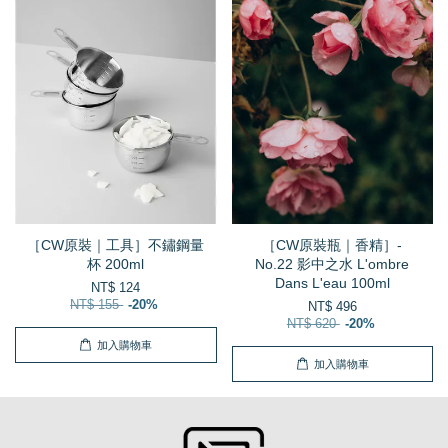
［CW原裝｜工具］不鏽鋼量
［CW原裝瓶｜香精］-
杯 200ml
No.22 影中之水 L'ombre
Dans L'eau 100ml
NT$ 124
NT$ 155
-20%
NT$ 496
NT$ 620
-20%
加入購物車
加入購物車