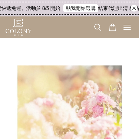
快遞免運。活動於 8/5 開始
結束代理出清 產品8折
點我開始選購