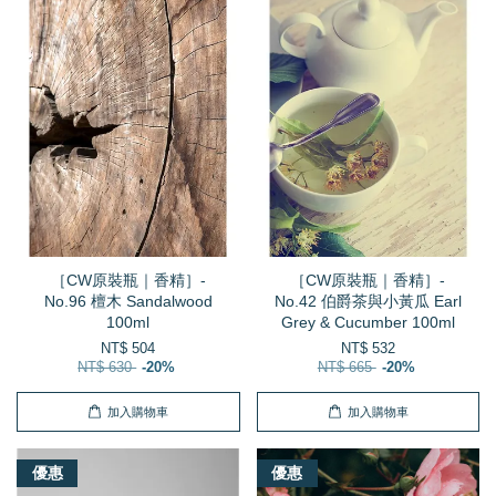
［CW原裝瓶｜香精］-
［CW原裝瓶｜香精］-
No.96 檀木 Sandalwood
No.42 伯爵茶與小黃瓜 Earl
100ml
Grey & Cucumber 100ml
NT$ 504
NT$ 532
NT$ 630
-20%
NT$ 665
-20%
加入購物車
加入購物車
優惠
優惠