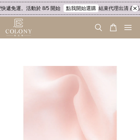
快遞免運。活動於 8/5 開始
結束代理出清 產品8折
點我開始選購