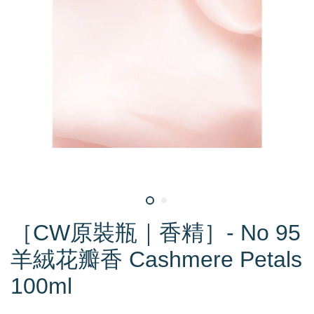
［CW原裝瓶｜香精］- No 95
羊絨花瓣香 Cashmere Petals
100ml