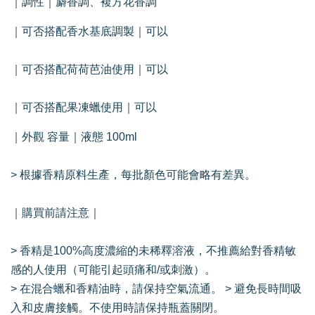
｜調性｜麝香調、複方花香調
｜可否搭配香水基底調製｜可以
｜可否搭配荷荷芭油使用｜可以
｜可否搭配果凍蠟使用｜可以
｜外觀 容量｜液態 100ml
> 根據香精原料生產，每批顏色可能會略有差異。
｜購買前請注意｜
> 香精是100%高度濃縮的未稀釋溶液，不推薦給對香精敏
感的人使用（可能引起頭痛和/或刺激）。
> 在混合蠟和香精油時，請保持空氣流通。 > 避免長時間吸
入和皮膚接觸。不使用時請保持瓶蓋關閉。