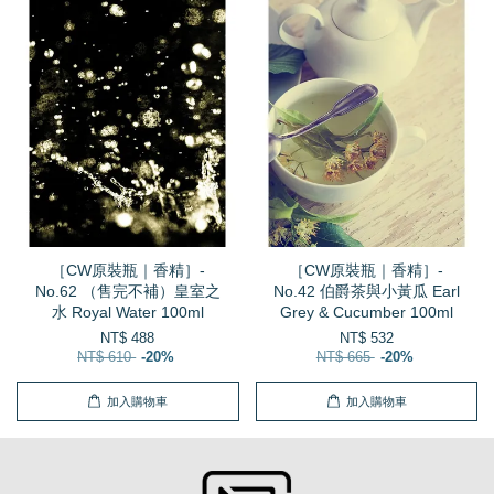
［CW原裝瓶｜香精］-
［CW原裝瓶｜香精］-
No.62 （售完不補）皇室之
No.42 伯爵茶與小黃瓜 Earl
水 Royal Water 100ml
Grey & Cucumber 100ml
NT$ 488
NT$ 532
NT$ 610
-20%
NT$ 665
-20%
加入購物車
加入購物車