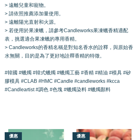
> 遠離兒童和寵物。
> 請依照推薦添加量使用。
> 遠離陽光直射和火源。
> 若使用於果凍蠟，請參考Candleworks果凍蠟香精適配
表，挑選適合果凍蠟的專用香精。
> Candleworks的香精名稱是對知名香水的詮釋，與原始香
水無關，目的是為了更好地詮釋香精的特徵。
#韓國 #蠟燭 #韓式蠟燭 #蠟燭工藝 #香精 #精油 #模具 #矽
膠模具 #CLAB #HMC #Candle #candleworks #kcca
#Candleartist #調色 #色塊 #蠟燭染料 #蠟燭顏料
我們還有適合你的產品
優惠
優惠