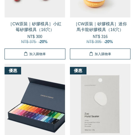
［CW原裝｜矽膠模具］小紅
［CW原裝｜矽膠模具］迷你
莓矽膠模具（16穴）
馬卡龍矽膠模具（16穴）
NT$ 300
NT$ 316
NT$ 375
-20%
NT$ 395
-20%
加入購物車
加入購物車
優惠
優惠