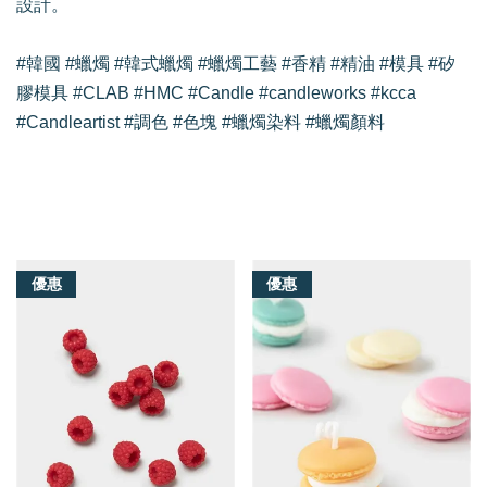
設計。
#韓國 #蠟燭 #韓式蠟燭 #蠟燭工藝 #香精 #精油 #模具 #矽
膠模具 #CLAB #HMC #Candle #candleworks #kcca
#Candleartist #調色 #色塊 #蠟燭染料 #蠟燭顏料
我們還有適合你的產品
優惠
優惠