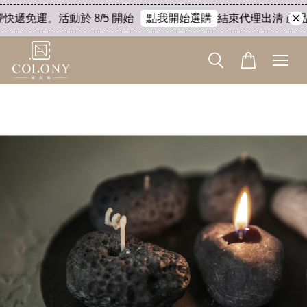
快遞免運。活動於 8/5 開始
結束代理出清 產品8
點我開始選購