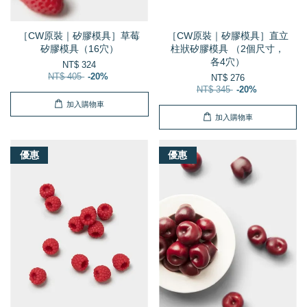
［CW原裝｜矽膠模具］草莓
［CW原裝｜矽膠模具］直立
矽膠模具（16穴）
柱狀矽膠模具 （2個尺寸，
各4穴）
NT$ 324
NT$ 405
-20%
NT$ 276
NT$ 345
-20%
加入購物車
加入購物車
優惠
優惠