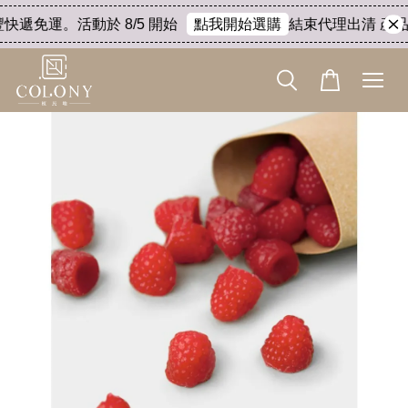
快遞免運。活動於 8/5 開始
結束代理出清 產品8
點我開始選購