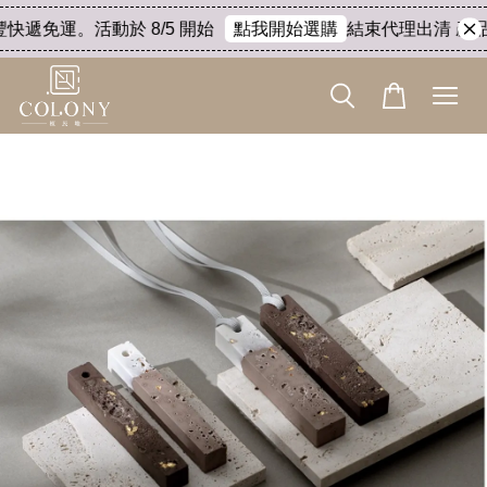
快遞免運。活動於 8/5 開始
結束代理出清 產品8
點我開始選購