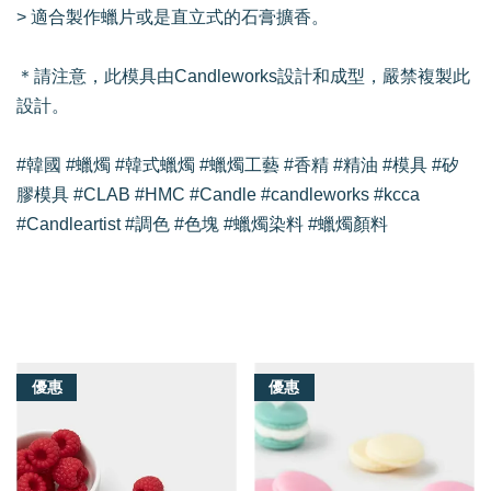
> 適合製作蠟片或是直立式的石膏擴香。
＊請注意，此模具由Candleworks設計和成型，嚴禁複製此
設計。
#韓國 #蠟燭 #韓式蠟燭 #蠟燭工藝 #香精 #精油 #模具 #矽
膠模具 #CLAB #HMC #Candle #candleworks #kcca
#Candleartist #調色 #色塊 #蠟燭染料 #蠟燭顏料
我們還有適合你的產品
優惠
優惠