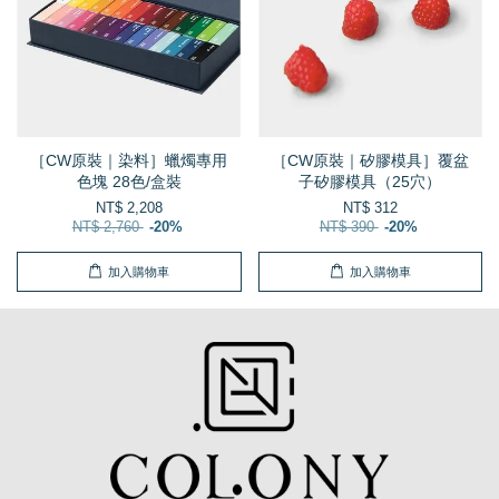
［CW原裝｜染料］蠟燭專用
［CW原裝｜矽膠模具］覆盆
色塊 28色/盒裝
子矽膠模具（25穴）
NT$ 2,208
NT$ 312
NT$ 2,760
-20%
NT$ 390
-20%
加入購物車
加入購物車