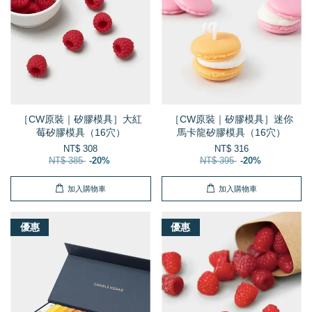
［CW原裝｜矽膠模具］大紅
［CW原裝｜矽膠模具］迷你
莓矽膠模具（16穴）
馬卡龍矽膠模具（16穴）
NT$ 308
NT$ 316
NT$ 385
-20%
NT$ 395
-20%
加入購物車
加入購物車
優惠
優惠