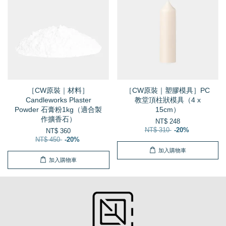
［CW原裝｜材料］
［CW原裝｜塑膠模具］PC
Candleworks Plaster
教堂頂柱狀模具（4 x
Powder 石膏粉1kg（適合製
15cm）
作擴香石）
NT$ 248
NT$ 310
-20%
NT$ 360
NT$ 450
-20%
加入購物車
加入購物車