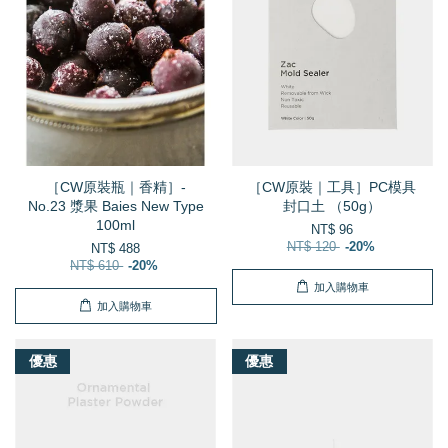
［CW原裝瓶｜香精］-
［CW原裝｜工具］PC模具
No.23 漿果 Baies New Type
封口土 （50g）
100ml
NT$ 96
NT$ 120
-20%
NT$ 488
NT$ 610
-20%
加入購物車
加入購物車
優惠
優惠