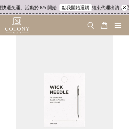
豐快遞免運。活動於 8/5 開始
結束代理出清 產品8
點我開始選購