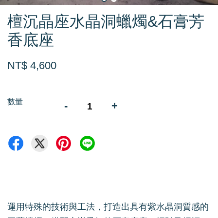
檀沉晶座水晶洞蠟燭&石膏芳
香底座
NT$ 4,600
數量
-
+
運用特殊的技術與工法，打造出具有紫水晶洞質感的