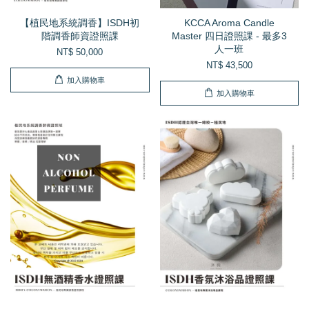
【植民地系統調香】ISDH初
KCCA Aroma Candle
階調香師資證照課
Master 四日證照課 - 最多3
人一班
NT$ 50,000
NT$ 43,500
加入購物車
加入購物車