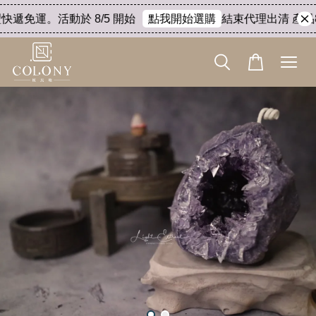
快遞免運。活動於 8/5 開始
結束代理出清 產品8折
點我開始選購