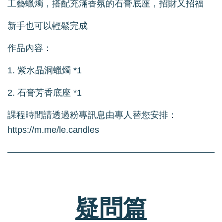
工藝蠟燭，搭配充滿香氛的石膏底座，招財又招福
新手也可以輕鬆完成
作品內容：
1. 紫水晶洞蠟燭 *1
2. 石膏芳香底座 *1
課程時間請透過粉專訊息由專人替您安排：
https://m.me/le.candles
疑問篇