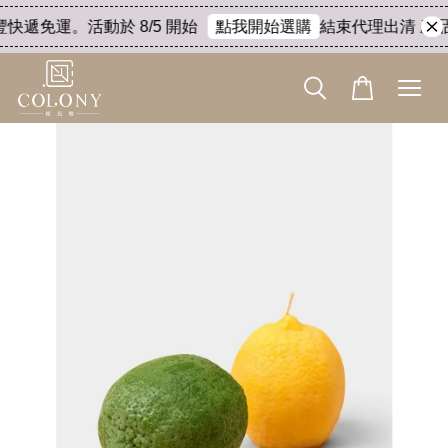
豐快遞免運。活動於 8/5 開始
結束代理出清 產品8
點我開始選購