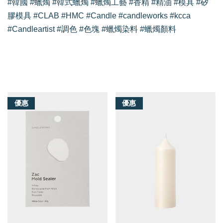
#韓國 #蠟燭 #韓式蠟燭 #蠟燭工藝 #香精 #精油 #模具 #矽
膠模具 #CLAB #HMC #Candle #candleworks #kcca
#Candleartist #調色 #色塊 #蠟燭染料 #蠟燭顏料
我們還有適合你的產品
優惠
優惠