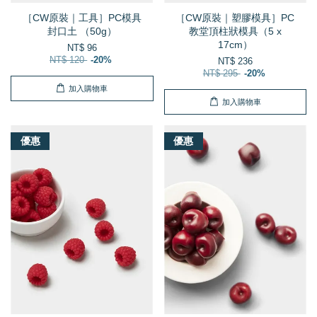
［CW原裝｜工具］PC模具
［CW原裝｜塑膠模具］PC
封口土 （50g）
教堂頂柱狀模具（5 x
17cm）
NT$ 96
NT$ 120
-20%
NT$ 236
NT$ 295
-20%
加入購物車
加入購物車
優惠
優惠