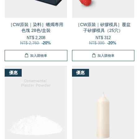
［CW原裝｜染料］蠟燭專用
［CW原裝｜矽膠模具］覆盆
色塊 28色/盒裝
子矽膠模具（25穴）
NT$ 2,208
NT$ 312
NT$ 2,760
-20%
NT$ 390
-20%
加入購物車
加入購物車
優惠
優惠