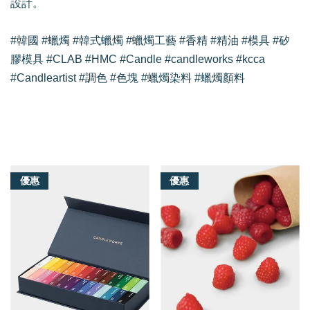
設計。
#韓國 #蠟燭 #韓式蠟燭 #蠟燭工藝 #香精 #精油 #模具 #矽
膠模具 #CLAB #HMC #Candle #candleworks #kcca
#Candleartist #調色 #色塊 #蠟燭染料 #蠟燭顏料
我們還有適合你的產品
優惠
優惠