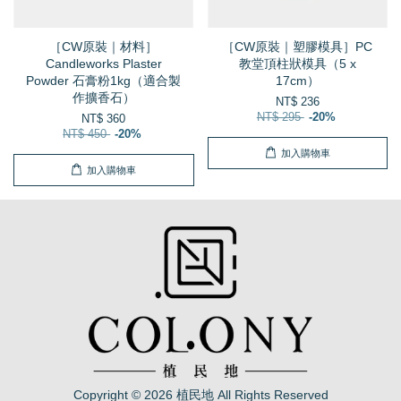
［CW原裝｜材料］
［CW原裝｜塑膠模具］PC
Candleworks Plaster
教堂頂柱狀模具（5 x
Powder 石膏粉1kg（適合製
17cm）
作擴香石）
NT$ 236
NT$ 295
-20%
NT$ 360
NT$ 450
-20%
加入購物車
加入購物車
Copyright © 2026 植民地 All Rights Reserved