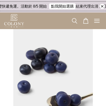
豐快遞免運。活動於 8/5 開始
結束代理出清 產品8
點我開始選購