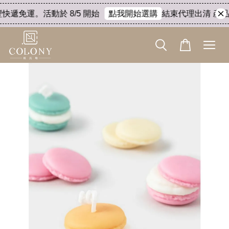
快遞免運。活動於 8/5 開始
結束代理出清 產品8
點我開始選購