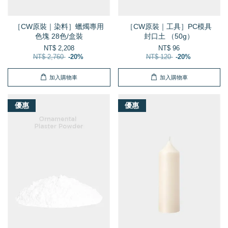
［CW原裝｜染料］蠟燭專用
［CW原裝｜工具］PC模具
色塊 28色/盒裝
封口土 （50g）
NT$ 2,208
NT$ 96
NT$ 2,760
-20%
NT$ 120
-20%
加入購物車
加入購物車
優惠
優惠