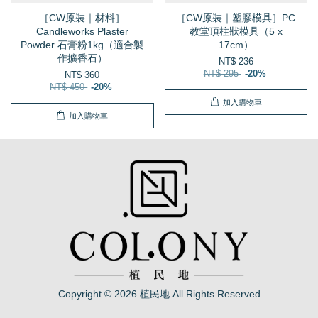
［CW原裝｜材料］
［CW原裝｜塑膠模具］PC
Candleworks Plaster
教堂頂柱狀模具（5 x
Powder 石膏粉1kg（適合製
17cm）
作擴香石）
NT$ 236
NT$ 295
-20%
NT$ 360
NT$ 450
-20%
加入購物車
加入購物車
Copyright © 2026 植民地 All Rights Reserved