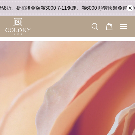
折。折扣後金額滿3000 7-11免運、滿6000 順豐快遞免運。活動於