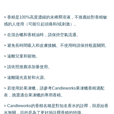
> 香精是100%高度濃縮的未稀釋溶液，不推薦給對香精敏
感的人使用（可能引起頭痛和/或刺激）。
> 在混合蠟和香精油時，請保持空氣流通。
> 避免長時間吸入和皮膚接觸。不使用時請保持瓶蓋關閉。
> 遠離兒童和寵物。
> 請依照推薦添加量使用。
> 遠離陽光直射和火源。
> 若使用於果凍蠟，請參考Candleworks果凍蠟香精適配
表，挑選適合果凍蠟的專用香精。
> Candleworks的香精名稱是對知名香水的詮釋，與原始香
水無關，目的是為了更好地詮釋香精的特徵。