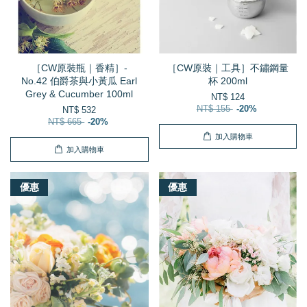
［CW原裝瓶｜香精］-
［CW原裝｜工具］不鏽鋼量
No.42 伯爵茶與小黃瓜 Earl
杯 200ml
Grey & Cucumber 100ml
NT$ 124
NT$ 155
-20%
NT$ 532
NT$ 665
-20%
加入購物車
加入購物車
優惠
優惠