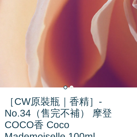
［CW原裝瓶｜香精］-
No.34（售完不補） 摩登
COCO香 Coco
Mademoiselle 100ml