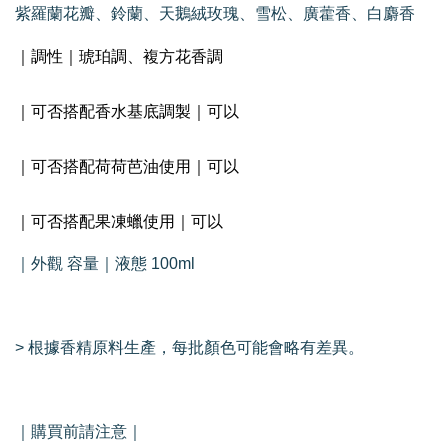
紫羅蘭花瓣、鈴蘭、天鵝絨玫瑰、雪松、廣藿香、白麝香
｜調性｜琥珀調、複方花香調
｜可否搭配香水基底調製｜可以
｜可否搭配荷荷芭油使用｜可以
｜可否搭配果凍蠟使用｜可以
｜外觀 容量｜液態 100ml
> 根據香精原料生產，每批顏色可能會略有差異。
｜購買前請注意｜