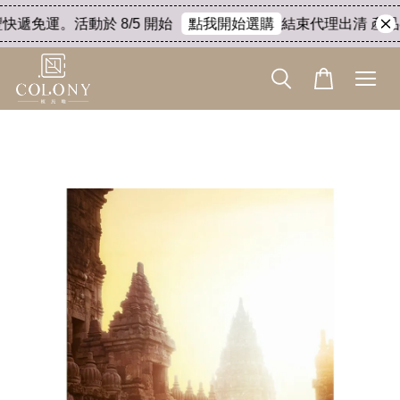
快遞免運。活動於 8/5 開始
結束代理出清 產品8折
點我開始選購