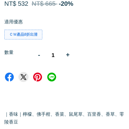
NT$ 532
NT$ 665
-20%
適用優惠
ＣＷ產品8折出清
數量
-
+
｜香味｜檸檬、佛手柑、香菜、鼠尾草、百里香、香草、零
陵香豆