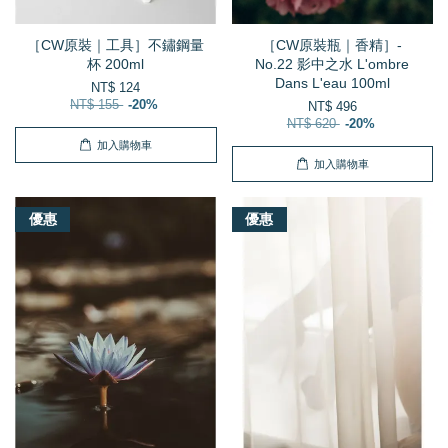
［CW原裝｜工具］不鏽鋼量
［CW原裝瓶｜香精］-
杯 200ml
No.22 影中之水 L'ombre
Dans L'eau 100ml
NT$ 124
NT$ 155
-20%
NT$ 496
NT$ 620
-20%
加入購物車
加入購物車
優惠
優惠