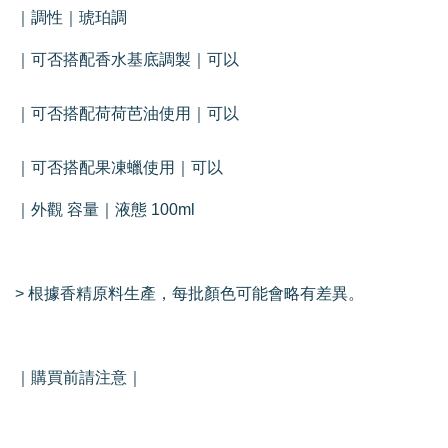
｜調性｜琥珀調
｜可否搭配香水基底調製｜可以
｜可否搭配荷荷芭油使用｜可以
｜可否搭配果凍蠟使用｜可以
｜外觀 容量｜液態 100ml
> 根據香精原料生產，每批顏色可能會略有差異。
｜購買前請注意｜