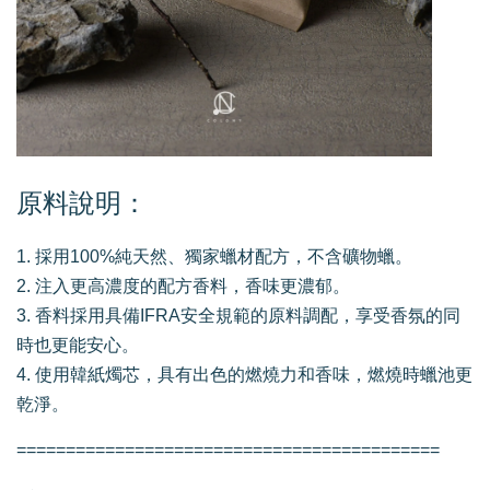
原料說明：
1. 採用100%純天然、獨家蠟材配方，不含礦物蠟。
2. 注入更高濃度的配方香料，香味更濃郁。
3. 香料採用具備IFRA安全規範的原料調配，享受香氛的同
時也更能安心。
4. 使用韓紙燭芯，具有出色的燃燒力和香味，燃燒時蠟池更
乾淨。
===========================================