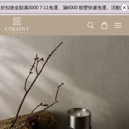
金額滿3000 7-11免運、滿6000 順豐快遞免運。活動於 8/5