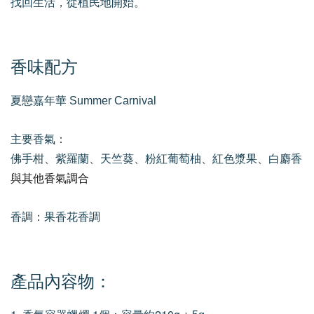
找回生活，從植民地開始。
香味配方
夏戀嘉年華 Summer Carnival
主要香氣：
佛手柑、紫羅蘭、天竺葵、粉紅葡萄柚、紅色漿果、白麝香
與其他香氣調合
香調：果香花香調
產品內容物：