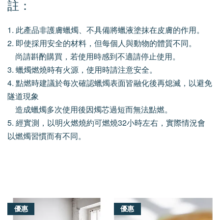
註：
1. 此產品非護膚蠟燭、不具備將蠟液塗抹在皮膚的作用。
2. 即使採用安全的材料，但每個人與動物的體質不同。
尚請斟酌購買，若使用時感到不適請停止使用。
3. 蠟燭燃燒時有火源，使用時請注意安全。
4. 點燃時建議於每次確認蠟燭表面皆融化後再熄滅，以避免
隧道現象
造成蠟燭多次使用後因燭芯過短而無法點燃。
5. 經實測，以明火燃燒約可燃燒32小時左右，實際情況會
以燃燭習慣而有不同。
我們還有適合你的產品
優惠
優惠