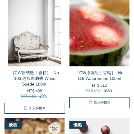
［CW原裝瓶｜香精］- No
［CW原裝瓶｜香精］- No
103 經典白麝香 White
116 Watermelon 100ml
Suede 100ml
NT$ 512
NT$ 640
-20%
NT$ 488
NT$ 610
-20%
加入購物車
加入購物車
優惠
優惠