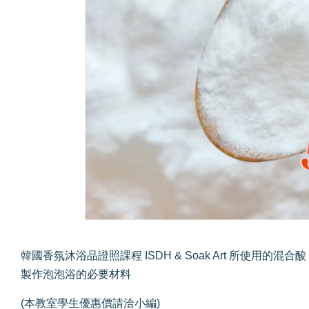
韓國香氛沐浴品證照課程 ISDH & Soak Art 所使用的混合酸
製作泡泡浴的必要材料
(本教室學生優惠價請洽小編)