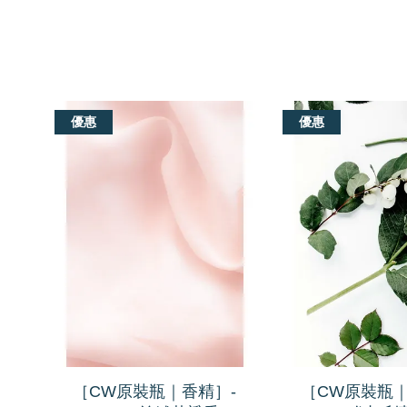
我們還有適合你的產品
優惠
優惠
［CW原裝瓶｜香精］-
［CW原裝瓶｜