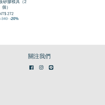
板矽膠模具（2
個）
NT$ 272
 340
-20%
關注我們
Facebook
Instagram
Line