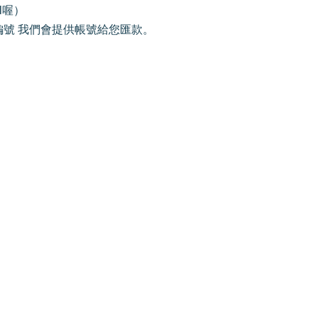
l喔）
你的訂單編號 我們會提供帳號給您匯款。