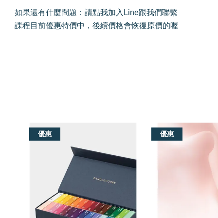
如果還有什麼問題：
請點我加入Line跟我們聯繫
課程目前優惠特價中，後續價格會恢復原價的喔
我們還有適合你的產品
優惠
優惠