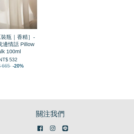
原裝瓶｜香精］-
 枕邊情話 Pillow
alk 100ml
NT$ 532
 665
-20%
關注我們
Facebook
Instagram
Line