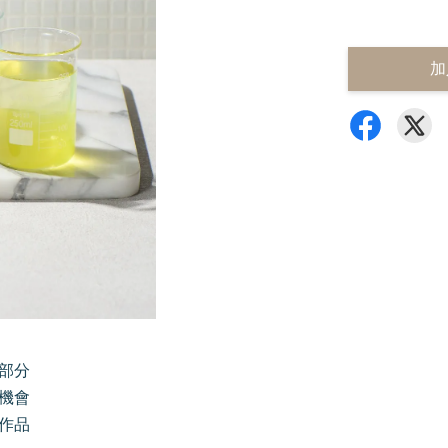
加
部分
機會
作品