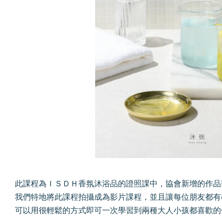
此課程為ＩＳＤＨ香氛沐浴品的證照課中，協會新增的作品
我們特地將此課程拍攝成為影片課程，並且讓每位朋友都有
可以用很輕鬆的方式即可一次學習到兩種大人小孩都喜歡的