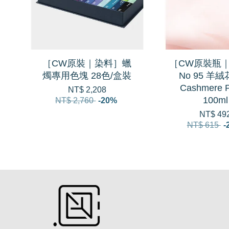
［CW原裝｜染料］蠟
［CW原裝瓶｜
燭專用色塊 28色/盒裝
No 95 羊
Cashmere P
NT$ 2,208
100ml
NT$ 2,760
-20%
NT$ 49
NT$ 615
-