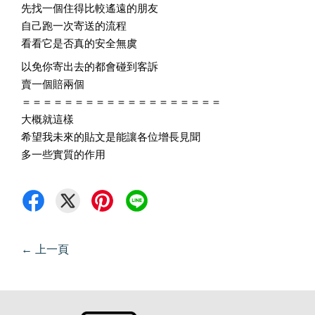
先找一個住得比較遙遠的朋友
自己跑一次寄送的流程
看看它是否真的安全無虞
以免你寄出去的都會碰到客訴
賣一個賠兩個
＝＝＝＝＝＝＝＝＝＝＝＝＝＝＝＝＝＝＝
大概就這樣
希望我未來的貼文是能讓各位增長見聞
多一些實質的作用
←
上一頁