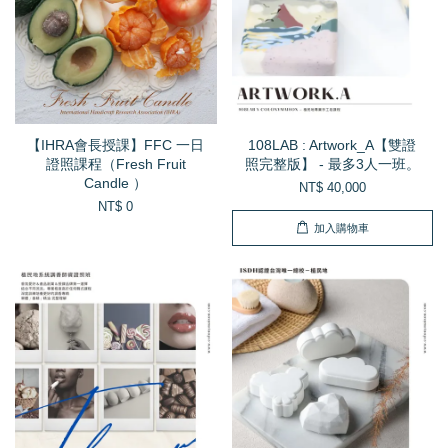
【IHRA會長授課】FFC 一日
108LAB : Artwork_A【雙證
證照課程（Fresh Fruit
照完整版】 - 最多3人一班。
Candle ）
NT$ 40,000
NT$ 0
加入購物車