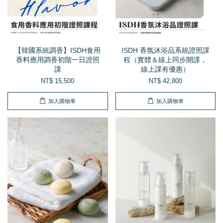
【韓國系統調香】ISDH食用
ISDH 香氛沐浴品系統證照課
香料應用調香初階一日證照
程（實體＆線上同步開課，
課
線上課有優惠）
NT$ 15,500
NT$ 42,800
加入購物車
加入購物車