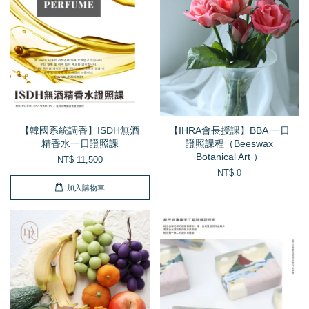
【韓國系統調香】ISDH無酒
【IHRA會長授課】BBA 一日
精香水一日證照課
證照課程（Beeswax
Botanical Art ）
NT$ 11,500
NT$ 0
加入購物車