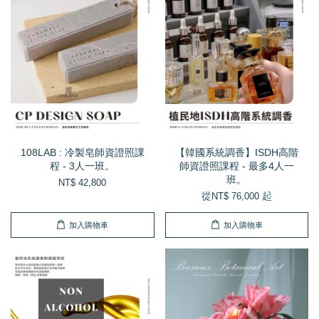
108LAB : 冷製皂師資證照課
【韓國系統調香】ISDH高階
程 - 3人一班。
師資證照課程 - 最多4人一
班。
NT$ 42,800
從
起
NT$ 76,000
加入購物車
加入購物車