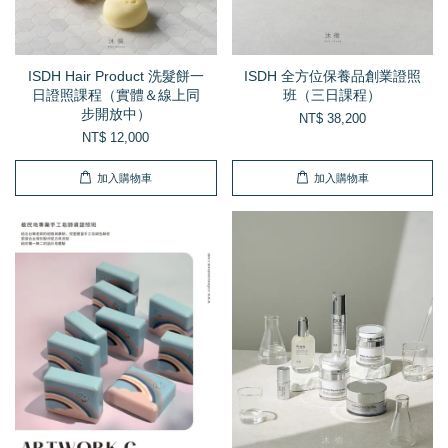
ISDH Hair Product 洗髮餅一
ISDH 全方位保養品創業證照
日證照課程（實體＆線上同
班（三日課程）
步開放中）
NT$ 38,200
NT$ 12,000
加入購物車
加入購物車