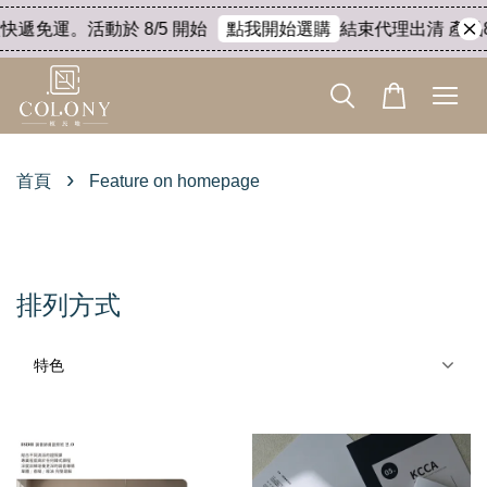
遞免運。活動於 8/5 開始
結束代理出清 產品8折。
點我開始選購
›
首頁
Feature on homepage
Feature on homepage
排列方式