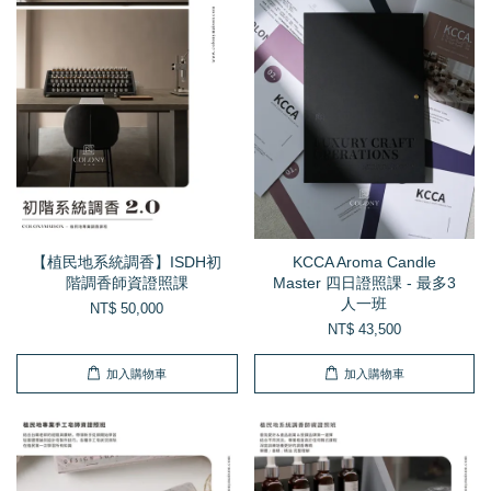
【植民地系統調香】ISDH初
KCCA Aroma Candle
階調香師資證照課
Master 四日證照課 - 最多3
人一班
NT$ 50,000
NT$ 43,500
加入購物車
加入購物車