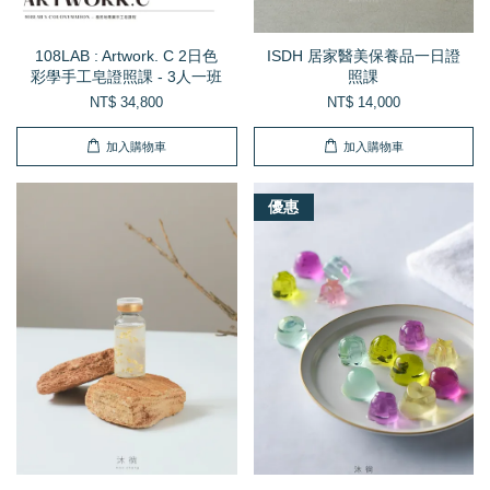
108LAB : Artwork. C 2日色
ISDH 居家醫美保養品一日證
彩學手工皂證照課 - 3人一班
照課
NT$ 34,800
NT$ 14,000
加入購物車
加入購物車
優惠