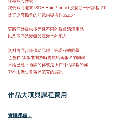
課程即將升級：
我們即將迎來 ISDH Hair Product 洗髮餅一日課程 2.0
除了原有協會的知識內容與作品之外
更將額外提供多元且不同的親膚清潔用品
以及不同洗髮餅與洗髮皂的配方
資料會同步提供給已經上完課程的同學
也會在2.0版本開放時提供給新報名的同學
不論已經上過課的你或是正在評估課程的你
都不用擔心會落掉該有的資訊
作品大項與課程費用
實體課程：