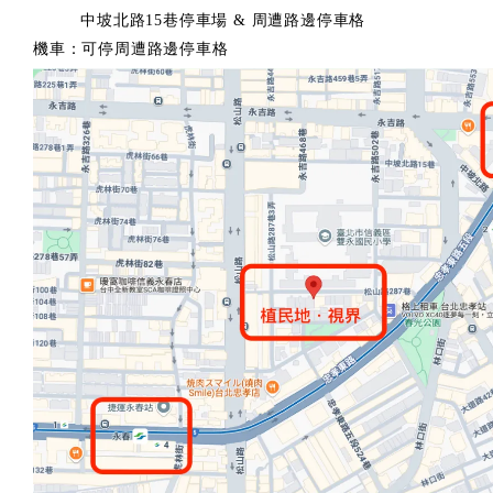
中坡北路15巷停車場 & 周遭路邊停車格
機車：可停周遭路邊停車格