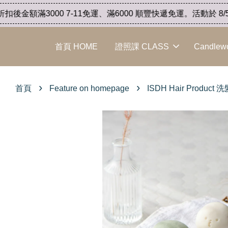
滿3000 7-11免運、滿6000 順豐快遞免運。活動於 8/5 開始
首頁 HOME
證照課 CLASS
Candlew
›
›
首頁
Feature on homepage
ISDH Hair Pro