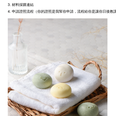
3. 材料採購連結
4. 申請證照流程（你的證照是我幫你申請，流程給你是讓你日後教